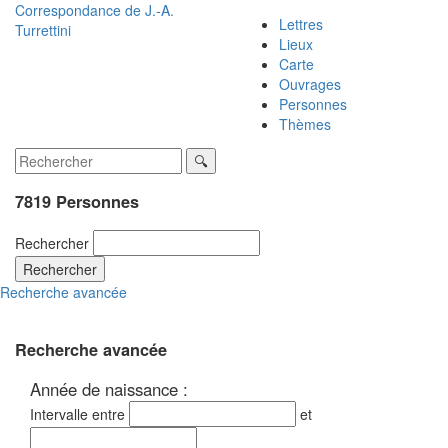
Correspondance de
J.-A.
Lettres
Turrettini
Lieux
Carte
Ouvrages
Personnes
Thèmes
7819 Personnes
Rechercher
Rechercher
Recherche avancée
Recherche avancée
Année de naissance :
Intervalle entre
et