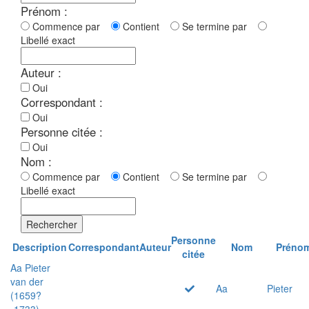
Prénom :
Commence par
Contient
Se termine par
Libellé exact
Auteur :
Oui
Correspondant :
Oui
Personne citée :
Oui
Nom :
Commence par
Contient
Se termine par
Libellé exact
Rechercher
Personne
Description
Correspondant
Auteur
Nom
Préno
citée
Aa Pieter
van der
Aa
Pieter
(1659?
-1733)