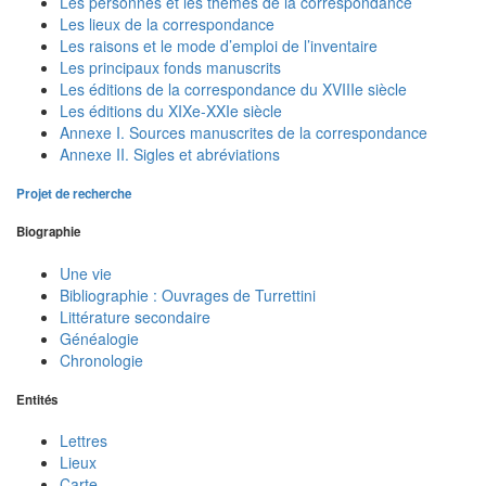
Les personnes et les thèmes de la correspondance
Les lieux de la correspondance
Les raisons et le mode d’emploi de l’inventaire
Les principaux fonds manuscrits
Les éditions de la correspondance du XVIIIe siècle
Les éditions du XIXe-XXIe siècle
Annexe I. Sources manuscrites de la correspondance
Annexe II. Sigles et abréviations
Projet de recherche
Biographie
Une vie
Bibliographie : Ouvrages de Turrettini
Littérature secondaire
Généalogie
Chronologie
Entités
Lettres
Lieux
Carte