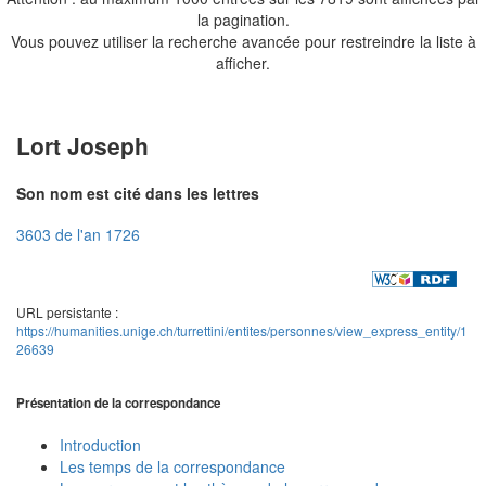
la pagination.
Vous pouvez utiliser la recherche avancée pour restreindre la liste à
afficher.
Lort Joseph
Son nom est cité dans les lettres
3603 de l'an 1726
URL persistante :
https://humanities.unige.ch/turrettini/entites/personnes/view_express_entity/1
26639
Présentation de la correspondance
Introduction
Les temps de la correspondance