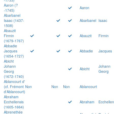
Aaron (?
Aaron
-1745)
Abarbanel
Isaac (1437-
Abarbanel
Isaac
1508)
Abauzit
Firmin
Abauzit
Firmin
(1679-1767)
Abbadie
Jacques
Abbadie
Jacques
(1654-1727)
Abicht
Johann
Johann
Abicht
Georg
Georg
(1672-1740)
Ablancourt d'
(cf. Frémont
Non
Non
Non
Ablancourt
d'Ablancourt)
Abraham
Ecchellensis
Abraham
Ecchellen
(1605-1664)
Abrenethée