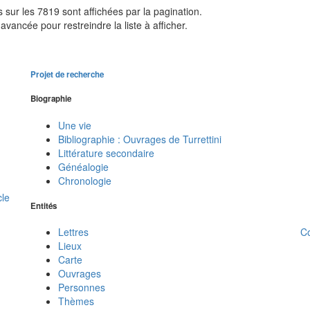
sur les 7819 sont affichées par la pagination.
avancée pour restreindre la liste à afficher.
Projet de recherche
Biographie
Une vie
Bibliographie : Ouvrages de Turrettini
Littérature secondaire
Généalogie
Chronologie
cle
Entités
C
Lettres
Lieux
Carte
Ouvrages
Personnes
Thèmes