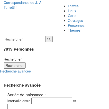
Correspondance de
J.-A.
Lettres
Turrettini
Lieux
Carte
Ouvrages
Personnes
Thèmes
7819 Personnes
Rechercher
Rechercher
Recherche avancée
Recherche avancée
Année de naissance :
Intervalle entre
et