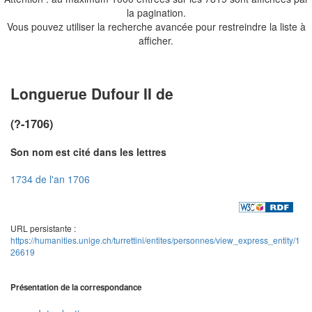
la pagination.
Vous pouvez utiliser la recherche avancée pour restreindre la liste à
afficher.
Longuerue Dufour II de
(?-1706)
Son nom est cité dans les lettres
1734 de l'an 1706
URL persistante :
https://humanities.unige.ch/turrettini/entites/personnes/view_express_entity/1
26619
Présentation de la correspondance