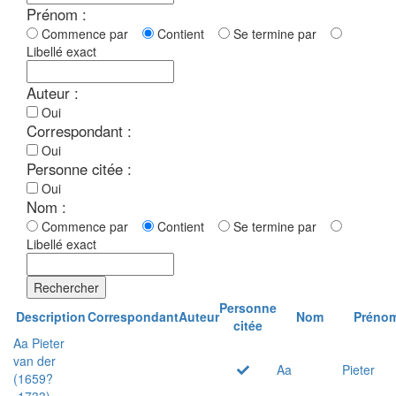
Prénom :
Commence par
Contient
Se termine par
Libellé exact
Auteur :
Oui
Correspondant :
Oui
Personne citée :
Oui
Nom :
Commence par
Contient
Se termine par
Libellé exact
Rechercher
Personne
Description
Correspondant
Auteur
Nom
Préno
citée
Aa Pieter
van der
Aa
Pieter
(1659?
-1733)