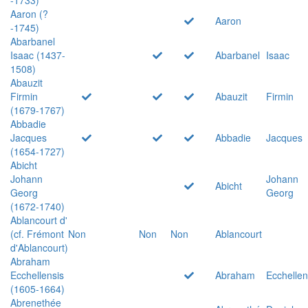
Aaron (?
Aaron
-1745)
Abarbanel
Isaac (1437-
Abarbanel
Isaac
1508)
Abauzit
Firmin
Abauzit
Firmin
(1679-1767)
Abbadie
Jacques
Abbadie
Jacques
(1654-1727)
Abicht
Johann
Johann
Abicht
Georg
Georg
(1672-1740)
Ablancourt d'
(cf. Frémont
Non
Non
Non
Ablancourt
d'Ablancourt)
Abraham
Ecchellensis
Abraham
Ecchellen
(1605-1664)
Abrenethée