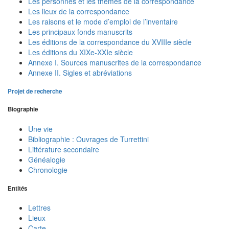
Les personnes et les thèmes de la correspondance
Les lieux de la correspondance
Les raisons et le mode d’emploi de l’inventaire
Les principaux fonds manuscrits
Les éditions de la correspondance du XVIIIe siècle
Les éditions du XIXe-XXIe siècle
Annexe I. Sources manuscrites de la correspondance
Annexe II. Sigles et abréviations
Projet de recherche
Biographie
Une vie
Bibliographie : Ouvrages de Turrettini
Littérature secondaire
Généalogie
Chronologie
Entités
Lettres
Lieux
Carte