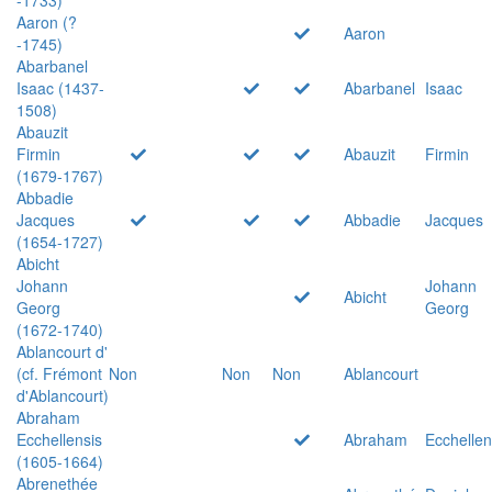
Aaron (?
Aaron
-1745)
Abarbanel
Isaac (1437-
Abarbanel
Isaac
1508)
Abauzit
Firmin
Abauzit
Firmin
(1679-1767)
Abbadie
Jacques
Abbadie
Jacques
(1654-1727)
Abicht
Johann
Johann
Abicht
Georg
Georg
(1672-1740)
Ablancourt d'
(cf. Frémont
Non
Non
Non
Ablancourt
d'Ablancourt)
Abraham
Ecchellensis
Abraham
Ecchellen
(1605-1664)
Abrenethée