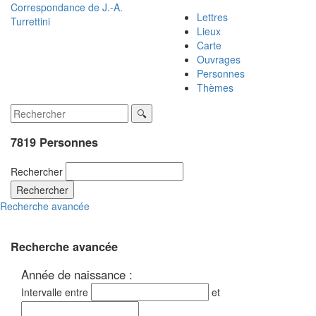
Correspondance de
J.-A.
Lettres
Turrettini
Lieux
Carte
Ouvrages
Personnes
Thèmes
7819 Personnes
Rechercher
Rechercher
Recherche avancée
Recherche avancée
Année de naissance :
Intervalle entre
et