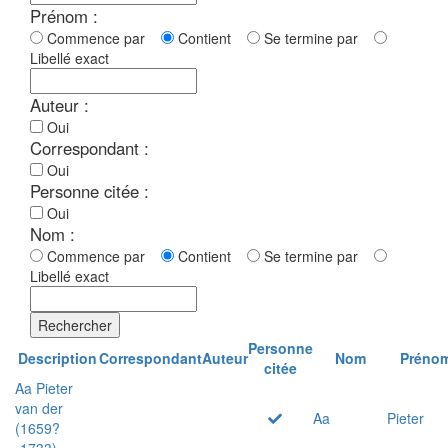
Prénom :
Commence par
Contient
Se termine par
Libellé exact
Auteur :
Oui
Correspondant :
Oui
Personne citée :
Oui
Nom :
Commence par
Contient
Se termine par
Libellé exact
Rechercher
Personne
Description
Correspondant
Auteur
Nom
Préno
citée
Aa Pieter
van der
Aa
Pieter
(1659?
-1733)