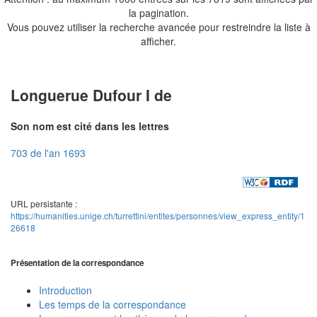
la pagination.
Vous pouvez utiliser la recherche avancée pour restreindre la liste à
afficher.
Longuerue Dufour I de
Son nom est cité dans les lettres
703 de l'an 1693
URL persistante :
https://humanities.unige.ch/turrettini/entites/personnes/view_express_entity/1
26618
Présentation de la correspondance
Introduction
Les temps de la correspondance