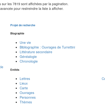
sur les 7819 sont affichées par la pagination.
avancée pour restreindre la liste à afficher.
Projet de recherche
Biographie
Une vie
Bibliographie : Ouvrages de Turrettini
Littérature secondaire
Généalogie
Chronologie
cle
Entités
C
Lettres
Lieux
Carte
Ouvrages
Personnes
Thèmes