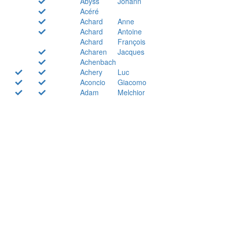
Abyss
Johann
Acéré
Achard
Anne
Achard
Antoine
Achard
François
Acharen
Jacques
Achenbach
Achery
Luc
Aconcio
Giacomo
Adam
Melchior