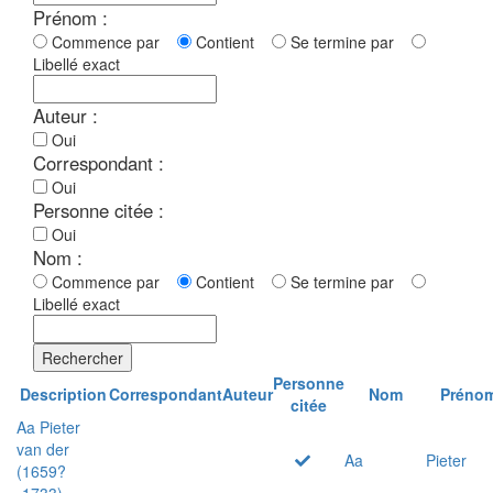
Prénom :
Commence par
Contient
Se termine par
Libellé exact
Auteur :
Oui
Correspondant :
Oui
Personne citée :
Oui
Nom :
Commence par
Contient
Se termine par
Libellé exact
Rechercher
Personne
Description
Correspondant
Auteur
Nom
Préno
citée
Aa Pieter
van der
Aa
Pieter
(1659?
-1733)