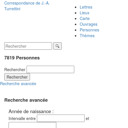
Correspondance de
J.-A.
Lettres
Turrettini
Lieux
Carte
Ouvrages
Personnes
Thèmes
7819 Personnes
Rechercher
Rechercher
Recherche avancée
Recherche avancée
Année de naissance :
Intervalle entre
et