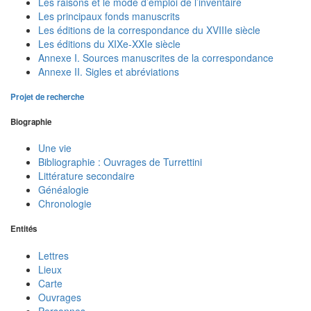
Les raisons et le mode d’emploi de l’inventaire
Les principaux fonds manuscrits
Les éditions de la correspondance du XVIIIe siècle
Les éditions du XIXe-XXIe siècle
Annexe I. Sources manuscrites de la correspondance
Annexe II. Sigles et abréviations
Projet de recherche
Biographie
Une vie
Bibliographie : Ouvrages de Turrettini
Littérature secondaire
Généalogie
Chronologie
Entités
Lettres
Lieux
Carte
Ouvrages
Personnes