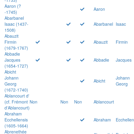
Aaron (?
Aaron
-1745)
Abarbanel
Isaac (1437-
Abarbanel
Isaac
1508)
Abauzit
Firmin
Abauzit
Firmin
(1679-1767)
Abbadie
Jacques
Abbadie
Jacques
(1654-1727)
Abicht
Johann
Johann
Abicht
Georg
Georg
(1672-1740)
Ablancourt d'
(cf. Frémont
Non
Non
Non
Ablancourt
d'Ablancourt)
Abraham
Ecchellensis
Abraham
Ecchellen
(1605-1664)
Abrenethée