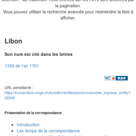
la pagination.
Vous pouvez utiliser la recherche avancée pour restreindre la liste à
afficher.
Libon
Son nom est cité dans les lettres
1356 de l'an 1701
URL persistante :
https://humanities.unige.ch/turrettini/entites/personnes/view_express_entity/1
26545
Présentation de la correspondance
Introduction
Les temps de la correspondance