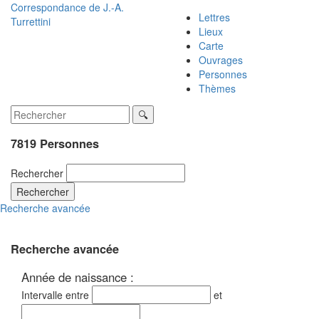
Correspondance de
J.-A.
Lettres
Turrettini
Lieux
Carte
Ouvrages
Personnes
Thèmes
7819 Personnes
Rechercher
Rechercher
Recherche avancée
Recherche avancée
Année de naissance :
Intervalle entre
et