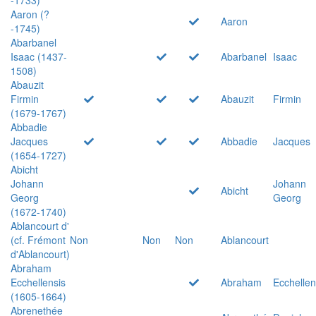
Aaron (?
Aaron
-1745)
Abarbanel
Isaac (1437-
Abarbanel
Isaac
1508)
Abauzit
Firmin
Abauzit
Firmin
(1679-1767)
Abbadie
Jacques
Abbadie
Jacques
(1654-1727)
Abicht
Johann
Johann
Abicht
Georg
Georg
(1672-1740)
Ablancourt d'
(cf. Frémont
Non
Non
Non
Ablancourt
d'Ablancourt)
Abraham
Ecchellensis
Abraham
Ecchellen
(1605-1664)
Abrenethée