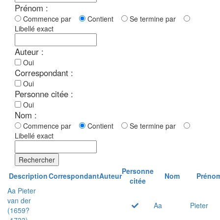
Prénom :
Commence par
Contient
Se termine par
Libellé exact
Auteur :
Oui
Correspondant :
Oui
Personne citée :
Oui
Nom :
Commence par
Contient
Se termine par
Libellé exact
Rechercher
Personne
Description
Correspondant
Auteur
Nom
Préno
citée
Aa Pieter
van der
Aa
Pieter
(1659?
-1733)