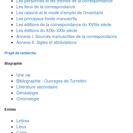
Les personnes et les thèmes de la correspondance
Les lieux de la correspondance
Les raisons et le mode d’emploi de l’inventaire
Les principaux fonds manuscrits
Les éditions de la correspondance du XVIIIe siècle
Les éditions du XIXe-XXIe siècle
Annexe I. Sources manuscrites de la correspondance
Annexe II. Sigles et abréviations
Projet de recherche
Biographie
Une vie
Bibliographie : Ouvrages de Turrettini
Littérature secondaire
Généalogie
Chronologie
Entités
Lettres
Lieux
Carte