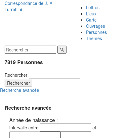
Correspondance de
J.-A.
Lettres
Turrettini
Lieux
Carte
Ouvrages
Personnes
Thèmes
7819 Personnes
Rechercher
Rechercher
Recherche avancée
Recherche avancée
Année de naissance :
Intervalle entre
et