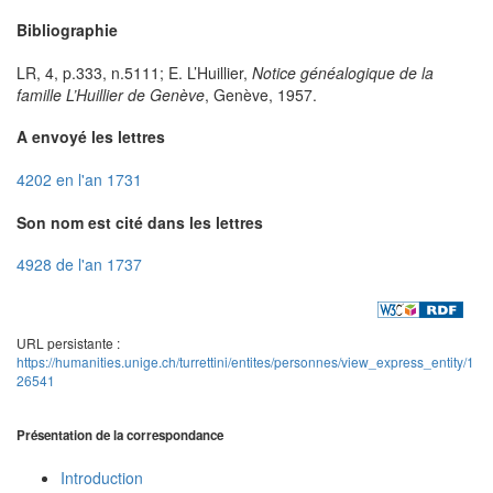
Bibliographie
LR, 4, p.333, n.5111; E. L’Huillier,
Notice généalogique de la
famille L’Huillier de Genève
, Genève, 1957.
A envoyé les lettres
4202 en l'an 1731
Son nom est cité dans les lettres
4928 de l'an 1737
URL persistante :
https://humanities.unige.ch/turrettini/entites/personnes/view_express_entity/1
26541
Présentation de la correspondance
Introduction