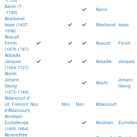
Aaron (?
Aaron
-1745)
Abarbanel
Isaac (1437-
Abarbanel
Isaac
1508)
Abauzit
Firmin
Abauzit
Firmin
(1679-1767)
Abbadie
Jacques
Abbadie
Jacques
(1654-1727)
Abicht
Johann
Johann
Abicht
Georg
Georg
(1672-1740)
Ablancourt d'
(cf. Frémont
Non
Non
Non
Ablancourt
d'Ablancourt)
Abraham
Ecchellensis
Abraham
Ecchellen
(1605-1664)
Abrenethée