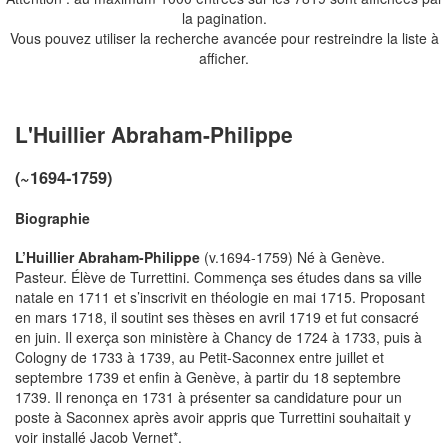
la pagination.
Vous pouvez utiliser la recherche avancée pour restreindre la liste à
afficher.
L'Huillier Abraham-Philippe
(~1694-1759)
Biographie
L’Huillier Abraham-Philippe
(v.1694-1759) Né à Genève.
Pasteur. Élève de Turrettini. Commença ses études dans sa ville
natale en 1711 et s’inscrivit en théologie en mai 1715. Proposant
en mars 1718, il soutint ses thèses en avril 1719 et fut consacré
en juin. Il exerça son ministère à Chancy de 1724 à 1733, puis à
Cologny de 1733 à 1739, au Petit-Saconnex entre juillet et
septembre 1739 et enfin à Genève, à partir du 18 septembre
1739. Il renonça en 1731 à présenter sa candidature pour un
poste à Saconnex après avoir appris que Turrettini souhaitait y
voir installé Jacob Vernet*.