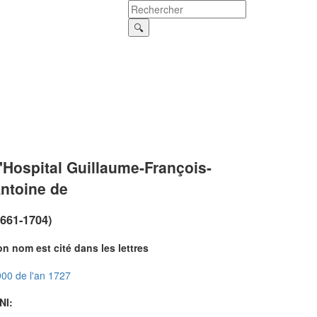
'Hospital Guillaume-François-
ntoine de
1661-1704)
n nom est cité dans les lettres
00 de l'an 1727
NI: