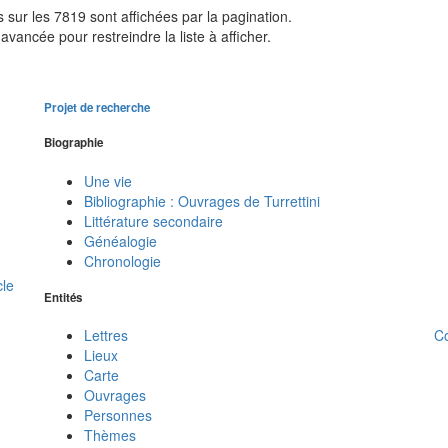
sur les 7819 sont affichées par la pagination.
avancée pour restreindre la liste à afficher.
Projet de recherche
Biographie
Une vie
Bibliographie : Ouvrages de Turrettini
Littérature secondaire
Généalogie
Chronologie
cle
Entités
C
Lettres
Lieux
Carte
Ouvrages
Personnes
Thèmes