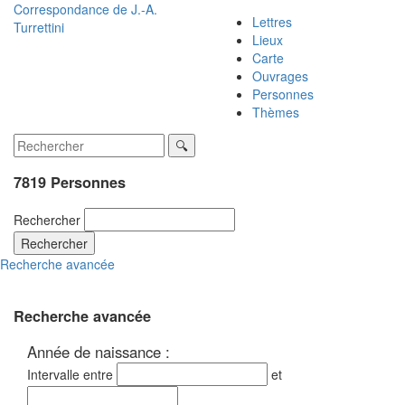
Correspondance de
J.-A.
Lettres
Turrettini
Lieux
Carte
Ouvrages
Personnes
Thèmes
7819 Personnes
Rechercher
Rechercher
Recherche avancée
Recherche avancée
Année de naissance :
Intervalle entre
et