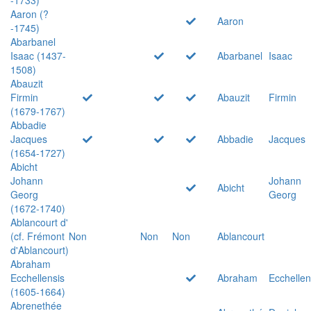
Aaron (?
Aaron
-1745)
Abarbanel
Isaac (1437-
Abarbanel
Isaac
1508)
Abauzit
Firmin
Abauzit
Firmin
(1679-1767)
Abbadie
Jacques
Abbadie
Jacques
(1654-1727)
Abicht
Johann
Johann
Abicht
Georg
Georg
(1672-1740)
Ablancourt d'
(cf. Frémont
Non
Non
Non
Ablancourt
d'Ablancourt)
Abraham
Ecchellensis
Abraham
Ecchellen
(1605-1664)
Abrenethée