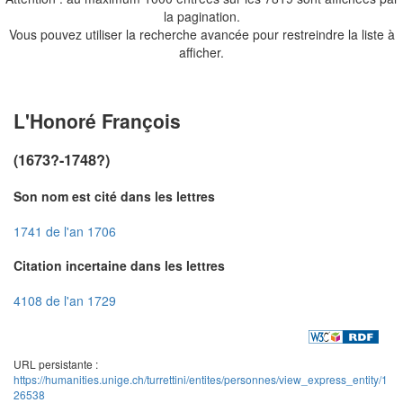
la pagination.
Vous pouvez utiliser la recherche avancée pour restreindre la liste à
afficher.
L'Honoré François
(1673?-1748?)
Son nom est cité dans les lettres
1741 de l'an 1706
Citation incertaine dans les lettres
4108 de l'an 1729
URL persistante :
https://humanities.unige.ch/turrettini/entites/personnes/view_express_entity/1
26538