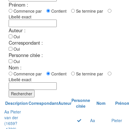
Prénom :
Commence par
Contient
Se termine par
Libellé exact
Auteur :
Oui
Correspondant :
Oui
Personne citée :
Oui
Nom :
Commence par
Contient
Se termine par
Libellé exact
Rechercher
Personne
Description
Correspondant
Auteur
Nom
Préno
citée
Aa Pieter
van der
Aa
Pieter
(1659?
-1733)