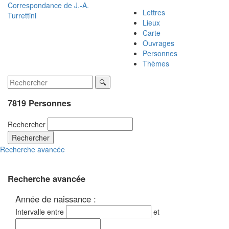
Correspondance de
J.-A.
Lettres
Turrettini
Lieux
Carte
Ouvrages
Personnes
Thèmes
7819 Personnes
Rechercher
Rechercher
Recherche avancée
Recherche avancée
Année de naissance :
Intervalle entre
et