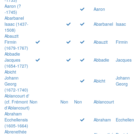
Aaron (?
Aaron
-1745)
Abarbanel
Isaac (1437-
Abarbanel
Isaac
1508)
Abauzit
Firmin
Abauzit
Firmin
(1679-1767)
Abbadie
Jacques
Abbadie
Jacques
(1654-1727)
Abicht
Johann
Johann
Abicht
Georg
Georg
(1672-1740)
Ablancourt d'
(cf. Frémont
Non
Non
Non
Ablancourt
d'Ablancourt)
Abraham
Ecchellensis
Abraham
Ecchellen
(1605-1664)
Abrenethée