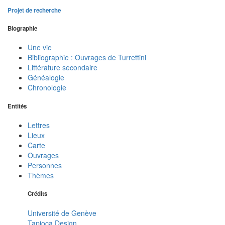
Projet de recherche
Biographie
Une vie
Bibliographie : Ouvrages de Turrettini
Littérature secondaire
Généalogie
Chronologie
Entités
Lettres
Lieux
Carte
Ouvrages
Personnes
Thèmes
Crédits
Université de Genève
Tapioca Design