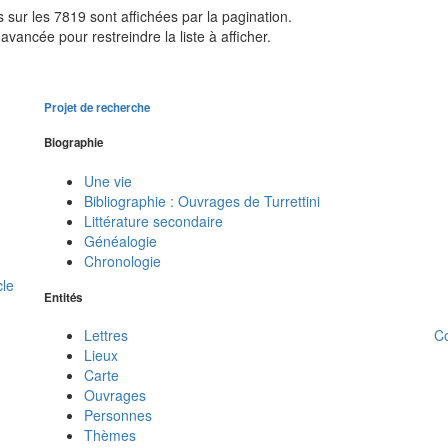
sur les 7819 sont affichées par la pagination.
avancée pour restreindre la liste à afficher.
Projet de recherche
Biographie
Une vie
Bibliographie : Ouvrages de Turrettini
Littérature secondaire
Généalogie
Chronologie
cle
Entités
C
Lettres
Lieux
Carte
Ouvrages
Personnes
Thèmes