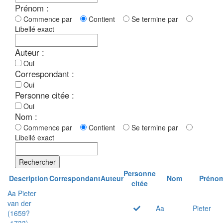
Prénom :
Commence par
Contient
Se termine par
Libellé exact
Auteur :
Oui
Correspondant :
Oui
Personne citée :
Oui
Nom :
Commence par
Contient
Se termine par
Libellé exact
Rechercher
Personne
Description
Correspondant
Auteur
Nom
Préno
citée
Aa Pieter
van der
Aa
Pieter
(1659?
-1733)