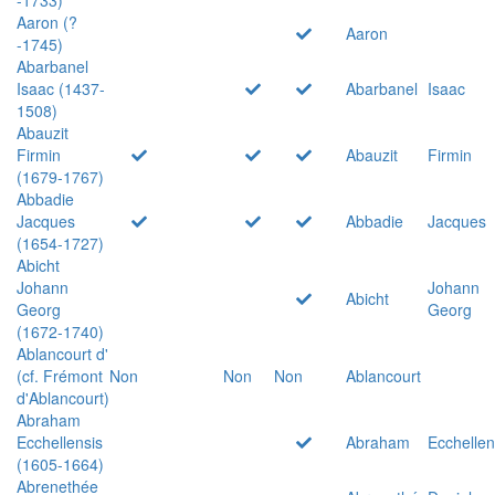
Aaron (?
Aaron
-1745)
Abarbanel
Isaac (1437-
Abarbanel
Isaac
1508)
Abauzit
Firmin
Abauzit
Firmin
(1679-1767)
Abbadie
Jacques
Abbadie
Jacques
(1654-1727)
Abicht
Johann
Johann
Abicht
Georg
Georg
(1672-1740)
Ablancourt d'
(cf. Frémont
Non
Non
Non
Ablancourt
d'Ablancourt)
Abraham
Ecchellensis
Abraham
Ecchellen
(1605-1664)
Abrenethée