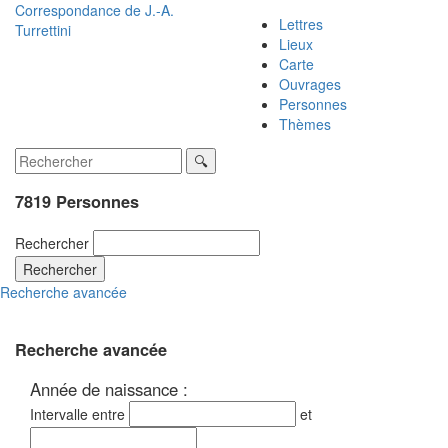
Correspondance de
J.-A.
Lettres
Turrettini
Lieux
Carte
Ouvrages
Personnes
Thèmes
7819 Personnes
Rechercher
Rechercher
Recherche avancée
Recherche avancée
Année de naissance :
Intervalle entre
et