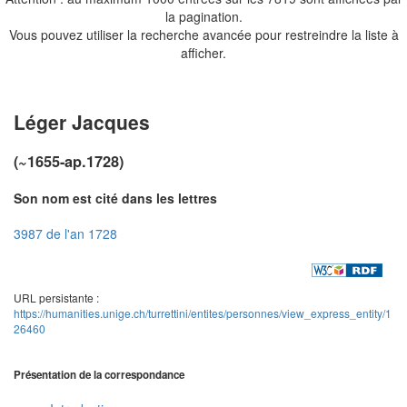
la pagination.
Vous pouvez utiliser la recherche avancée pour restreindre la liste à
afficher.
Léger Jacques
(~1655-ap.1728)
Son nom est cité dans les lettres
3987 de l'an 1728
URL persistante :
https://humanities.unige.ch/turrettini/entites/personnes/view_express_entity/1
26460
Présentation de la correspondance