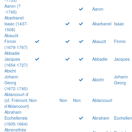
Aaron (?
Aaron
-1745)
Abarbanel
Isaac (1437-
Abarbanel
Isaac
1508)
Abauzit
Firmin
Abauzit
Firmin
(1679-1767)
Abbadie
Jacques
Abbadie
Jacques
(1654-1727)
Abicht
Johann
Johann
Abicht
Georg
Georg
(1672-1740)
Ablancourt d'
(cf. Frémont
Non
Non
Non
Ablancourt
d'Ablancourt)
Abraham
Ecchellensis
Abraham
Ecchellen
(1605-1664)
Abrenethée