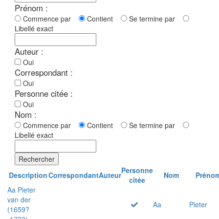
Prénom :
Commence par
Contient
Se termine par
Libellé exact
Auteur :
Oui
Correspondant :
Oui
Personne citée :
Oui
Nom :
Commence par
Contient
Se termine par
Libellé exact
Rechercher
Personne
Description
Correspondant
Auteur
Nom
Préno
citée
Aa Pieter
van der
Aa
Pieter
(1659?
-1733)