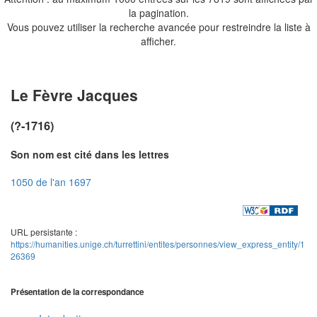
la pagination.
Vous pouvez utiliser la recherche avancée pour restreindre la liste à
afficher.
Le Fèvre Jacques
(?-1716)
Son nom est cité dans les lettres
1050 de l'an 1697
URL persistante :
https://humanities.unige.ch/turrettini/entites/personnes/view_express_entity/1
26369
Présentation de la correspondance