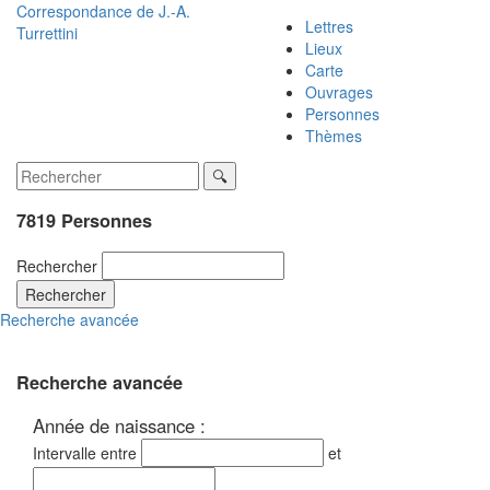
Correspondance de
J.-A.
Lettres
Turrettini
Lieux
Carte
Ouvrages
Personnes
Thèmes
7819 Personnes
Rechercher
Rechercher
Recherche avancée
Recherche avancée
Année de naissance :
Intervalle entre
et