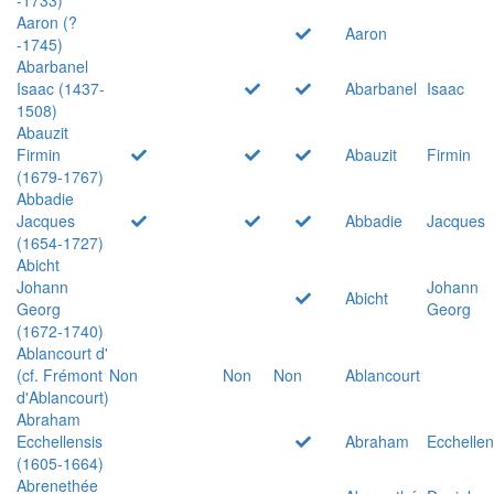
Aaron (?
Aaron
-1745)
Abarbanel
Isaac (1437-
Abarbanel
Isaac
1508)
Abauzit
Firmin
Abauzit
Firmin
(1679-1767)
Abbadie
Jacques
Abbadie
Jacques
(1654-1727)
Abicht
Johann
Johann
Abicht
Georg
Georg
(1672-1740)
Ablancourt d'
(cf. Frémont
Non
Non
Non
Ablancourt
d'Ablancourt)
Abraham
Ecchellensis
Abraham
Ecchellen
(1605-1664)
Abrenethée