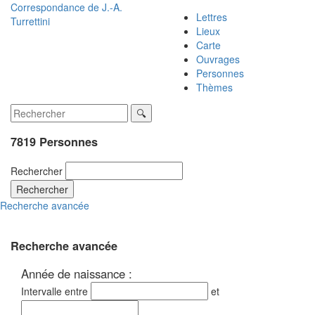
Correspondance de
J.-A.
Lettres
Turrettini
Lieux
Carte
Ouvrages
Personnes
Thèmes
7819 Personnes
Rechercher
Rechercher
Recherche avancée
Recherche avancée
Année de naissance :
Intervalle entre
et