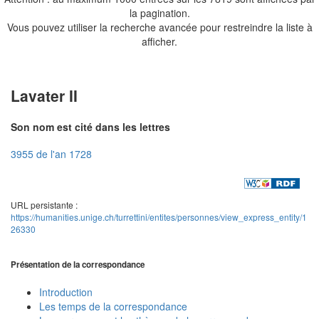
la pagination.
Vous pouvez utiliser la recherche avancée pour restreindre la liste à
afficher.
Lavater II
Son nom est cité dans les lettres
3955 de l'an 1728
URL persistante :
https://humanities.unige.ch/turrettini/entites/personnes/view_express_entity/1
26330
Présentation de la correspondance
Introduction
Les temps de la correspondance