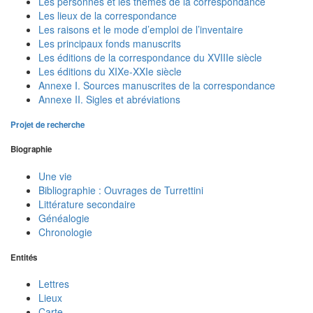
Les personnes et les thèmes de la correspondance
Les lieux de la correspondance
Les raisons et le mode d’emploi de l’inventaire
Les principaux fonds manuscrits
Les éditions de la correspondance du XVIIIe siècle
Les éditions du XIXe-XXIe siècle
Annexe I. Sources manuscrites de la correspondance
Annexe II. Sigles et abréviations
Projet de recherche
Biographie
Une vie
Bibliographie : Ouvrages de Turrettini
Littérature secondaire
Généalogie
Chronologie
Entités
Lettres
Lieux
Carte