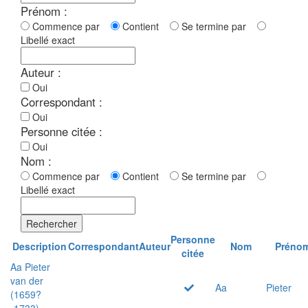
Prénom :
Commence par
Contient
Se termine par
Libellé exact
Auteur :
Oui
Correspondant :
Oui
Personne citée :
Oui
Nom :
Commence par
Contient
Se termine par
Libellé exact
Rechercher
Personne
Description
Correspondant
Auteur
Nom
Préno
citée
Aa Pieter
van der
Aa
Pieter
(1659?
-1733)