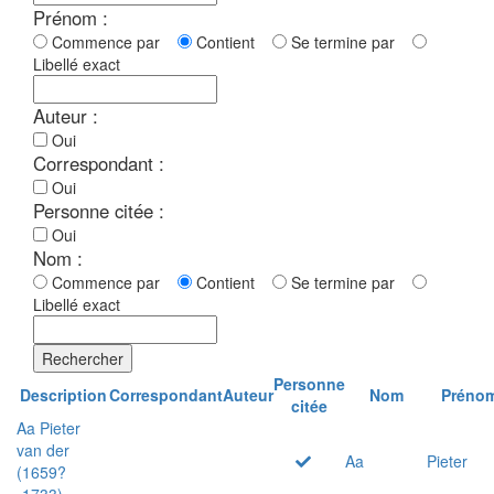
Prénom :
Commence par
Contient
Se termine par
Libellé exact
Auteur :
Oui
Correspondant :
Oui
Personne citée :
Oui
Nom :
Commence par
Contient
Se termine par
Libellé exact
Rechercher
Personne
Description
Correspondant
Auteur
Nom
Préno
citée
Aa Pieter
van der
Aa
Pieter
(1659?
-1733)