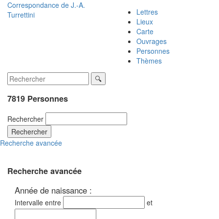
Correspondance de
J.-A.
Lettres
Turrettini
Lieux
Carte
Ouvrages
Personnes
Thèmes
7819 Personnes
Rechercher
Rechercher
Recherche avancée
Recherche avancée
Année de naissance :
Intervalle entre
et