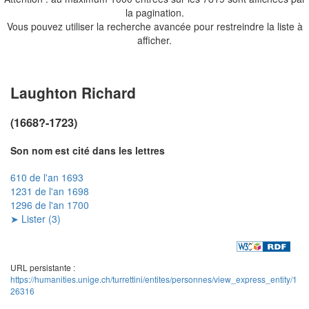
la pagination.
Vous pouvez utiliser la recherche avancée pour restreindre la liste à
afficher.
Laughton Richard
(1668?-1723)
Son nom est cité dans les lettres
610 de l'an 1693
1231 de l'an 1698
1296 de l'an 1700
➤ Lister (3)
URL persistante :
https://humanities.unige.ch/turrettini/entites/personnes/view_express_entity/1
26316