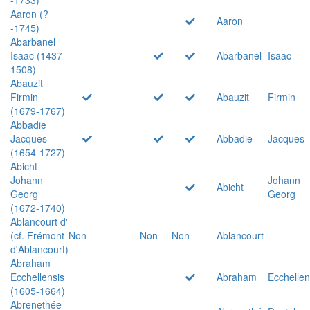
Aaron (?
Aaron
-1745)
Abarbanel
Isaac (1437-
Abarbanel
Isaac
1508)
Abauzit
Firmin
Abauzit
Firmin
(1679-1767)
Abbadie
Jacques
Abbadie
Jacques
(1654-1727)
Abicht
Johann
Johann
Abicht
Georg
Georg
(1672-1740)
Ablancourt d'
(cf. Frémont
Non
Non
Non
Ablancourt
d'Ablancourt)
Abraham
Ecchellensis
Abraham
Ecchellen
(1605-1664)
Abrenethée