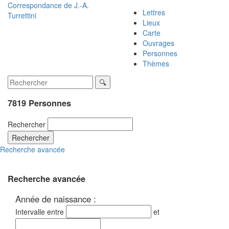
Correspondance de
J.-A.
Lettres
Turrettini
Lieux
Carte
Ouvrages
Personnes
Thèmes
7819 Personnes
Rechercher
Rechercher
Recherche avancée
Recherche avancée
Année de naissance :
Intervalle entre
et