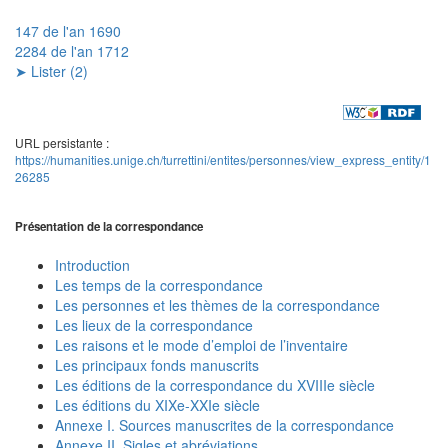
147 de l'an 1690
2284 de l'an 1712
➤ Lister (2)
URL persistante :
https://humanities.unige.ch/turrettini/entites/personnes/view_express_entity/1
26285
Présentation de la correspondance
Introduction
Les temps de la correspondance
Les personnes et les thèmes de la correspondance
Les lieux de la correspondance
Les raisons et le mode d’emploi de l’inventaire
Les principaux fonds manuscrits
Les éditions de la correspondance du XVIIIe siècle
Les éditions du XIXe-XXIe siècle
Annexe I. Sources manuscrites de la correspondance
Annexe II. Sigles et abréviations