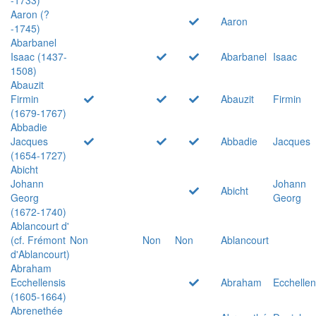
Aaron (?
Aaron
-1745)
Abarbanel
Isaac (1437-
Abarbanel
Isaac
1508)
Abauzit
Firmin
Abauzit
Firmin
(1679-1767)
Abbadie
Jacques
Abbadie
Jacques
(1654-1727)
Abicht
Johann
Johann
Abicht
Georg
Georg
(1672-1740)
Ablancourt d'
(cf. Frémont
Non
Non
Non
Ablancourt
d'Ablancourt)
Abraham
Ecchellensis
Abraham
Ecchellen
(1605-1664)
Abrenethée