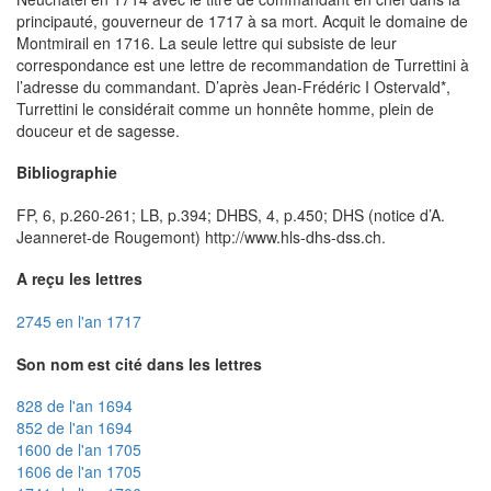
principauté, gouverneur de 1717 à sa mort. Acquit le domaine de
Montmirail en 1716. La seule lettre qui subsiste de leur
correspondance est une lettre de recommandation de Turrettini à
l’adresse du commandant. D’après Jean-Frédéric I Ostervald*,
Turrettini le considérait comme un honnête homme, plein de
douceur et de sagesse.
Bibliographie
FP, 6, p.260-261; LB, p.394; DHBS, 4, p.450; DHS (notice d’A.
Jeanneret-de Rougemont) http://www.hls-dhs-dss.ch.
A reçu les lettres
2745 en l'an 1717
Son nom est cité dans les lettres
828 de l'an 1694
852 de l'an 1694
1600 de l'an 1705
1606 de l'an 1705