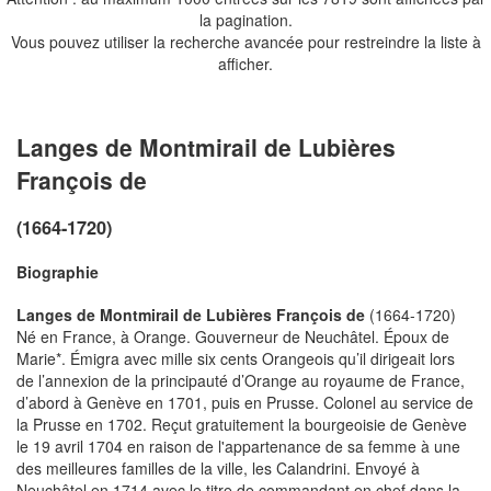
la pagination.
Vous pouvez utiliser la recherche avancée pour restreindre la liste à
afficher.
Langes de Montmirail de Lubières
François de
(1664-1720)
Biographie
Langes de Montmirail de Lubières François de
(1664-1720)
Né en France, à Orange. Gouverneur de Neuchâtel. Époux de
Marie*. Émigra avec mille six cents Orangeois qu’il dirigeait lors
de l’annexion de la principauté d’Orange au royaume de France,
d’abord à Genève en 1701, puis en Prusse. Colonel au service de
la Prusse en 1702. Reçut gratuitement la bourgeoisie de Genève
le 19 avril 1704 en raison de l'appartenance de sa femme à une
des meilleures familles de la ville, les Calandrini. Envoyé à
Neuchâtel en 1714 avec le titre de commandant en chef dans la