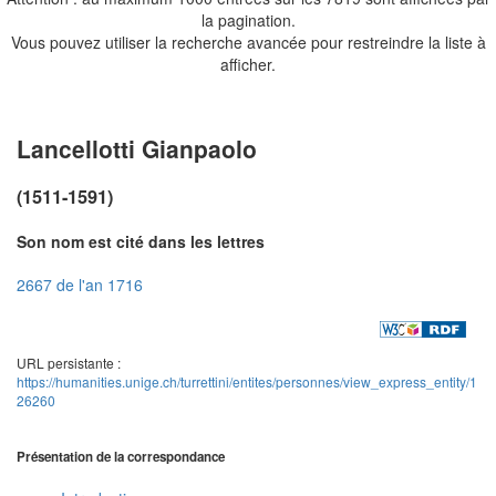
la pagination.
Vous pouvez utiliser la recherche avancée pour restreindre la liste à
afficher.
Lancellotti Gianpaolo
(1511-1591)
Son nom est cité dans les lettres
2667 de l'an 1716
URL persistante :
https://humanities.unige.ch/turrettini/entites/personnes/view_express_entity/1
26260
Présentation de la correspondance