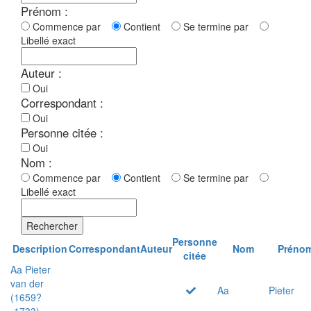
Prénom :
Commence par
Contient
Se termine par
Libellé exact
Auteur :
Oui
Correspondant :
Oui
Personne citée :
Oui
Nom :
Commence par
Contient
Se termine par
Libellé exact
Rechercher
Personne
Description
Correspondant
Auteur
Nom
Préno
citée
Aa Pieter
van der
Aa
Pieter
(1659?
-1733)