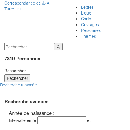
Correspondance de
J.-A.
Lettres
Turrettini
Lieux
Carte
Ouvrages
Personnes
Thèmes
7819 Personnes
Rechercher
Rechercher
Recherche avancée
Recherche avancée
Année de naissance :
Intervalle entre
et