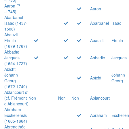
Aaron (?
Aaron
-1745)
Abarbanel
Isaac (1437-
Abarbanel
Isaac
1508)
Abauzit
Firmin
Abauzit
Firmin
(1679-1767)
Abbadie
Jacques
Abbadie
Jacques
(1654-1727)
Abicht
Johann
Johann
Abicht
Georg
Georg
(1672-1740)
Ablancourt d'
(cf. Frémont
Non
Non
Non
Ablancourt
d'Ablancourt)
Abraham
Ecchellensis
Abraham
Ecchellen
(1605-1664)
Abrenethée