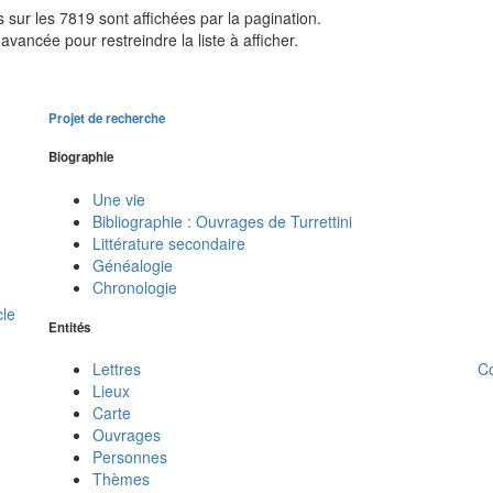
sur les 7819 sont affichées par la pagination.
avancée pour restreindre la liste à afficher.
Projet de recherche
Biographie
Une vie
Bibliographie : Ouvrages de Turrettini
Littérature secondaire
Généalogie
Chronologie
cle
Entités
C
Lettres
Lieux
Carte
Ouvrages
Personnes
Thèmes