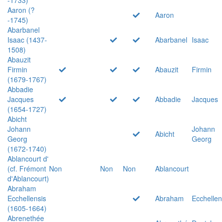
Aaron (?
Aaron
-1745)
Abarbanel
Isaac (1437-
Abarbanel
Isaac
1508)
Abauzit
Firmin
Abauzit
Firmin
(1679-1767)
Abbadie
Jacques
Abbadie
Jacques
(1654-1727)
Abicht
Johann
Johann
Abicht
Georg
Georg
(1672-1740)
Ablancourt d'
(cf. Frémont
Non
Non
Non
Ablancourt
d'Ablancourt)
Abraham
Ecchellensis
Abraham
Ecchellen
(1605-1664)
Abrenethée