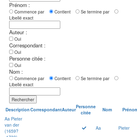
Prénom :
Commence par
Contient
Se termine par
Libellé exact
Auteur :
Oui
Correspondant :
Oui
Personne citée :
Oui
Nom :
Commence par
Contient
Se termine par
Libellé exact
Rechercher
Personne
Description
Correspondant
Auteur
Nom
Préno
citée
Aa Pieter
van der
Aa
Pieter
(1659?
-1733)