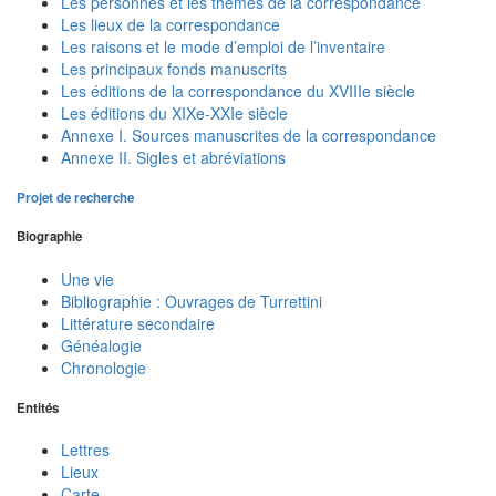
Les personnes et les thèmes de la correspondance
Les lieux de la correspondance
Les raisons et le mode d’emploi de l’inventaire
Les principaux fonds manuscrits
Les éditions de la correspondance du XVIIIe siècle
Les éditions du XIXe-XXIe siècle
Annexe I. Sources manuscrites de la correspondance
Annexe II. Sigles et abréviations
Projet de recherche
Biographie
Une vie
Bibliographie : Ouvrages de Turrettini
Littérature secondaire
Généalogie
Chronologie
Entités
Lettres
Lieux
Carte