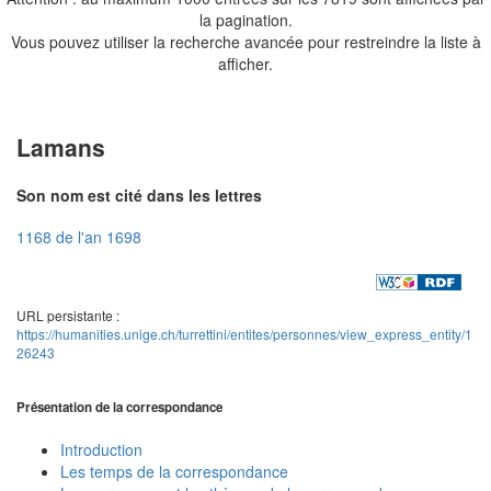
la pagination.
Vous pouvez utiliser la recherche avancée pour restreindre la liste à
afficher.
Lamans
Son nom est cité dans les lettres
1168 de l'an 1698
URL persistante :
https://humanities.unige.ch/turrettini/entites/personnes/view_express_entity/1
26243
Présentation de la correspondance
Introduction
Les temps de la correspondance