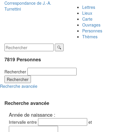
Correspondance de
J.-A.
Lettres
Turrettini
Lieux
Carte
Ouvrages
Personnes
Thèmes
7819 Personnes
Rechercher
Rechercher
Recherche avancée
Recherche avancée
Année de naissance :
Intervalle entre
et