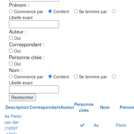
Prénom :
Commence par
Contient
Se termine par
Libellé exact
Auteur :
Oui
Correspondant :
Oui
Personne citée :
Oui
Nom :
Commence par
Contient
Se termine par
Libellé exact
Rechercher
Personne
Description
Correspondant
Auteur
Nom
Préno
citée
Aa Pieter
van der
Aa
Pieter
(1659?
-1733)