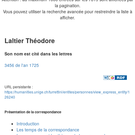
la pagination.
Vous pouvez utiliser la recherche avancée pour restreindre la liste à
afficher.
Laltier Théodore
Son nom est cité dans les lettres
3456 de l'an 1725
URL persistante :
https://humanities.unige.ch/turrettini/entites/personnes/view_express_entity/1
26240
Présentation de la correspondance
Introduction
Les temps de la correspondance