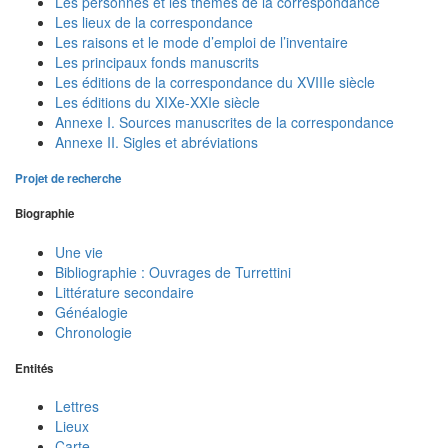
Les personnes et les thèmes de la correspondance
Les lieux de la correspondance
Les raisons et le mode d’emploi de l’inventaire
Les principaux fonds manuscrits
Les éditions de la correspondance du XVIIIe siècle
Les éditions du XIXe-XXIe siècle
Annexe I. Sources manuscrites de la correspondance
Annexe II. Sigles et abréviations
Projet de recherche
Biographie
Une vie
Bibliographie : Ouvrages de Turrettini
Littérature secondaire
Généalogie
Chronologie
Entités
Lettres
Lieux
Carte