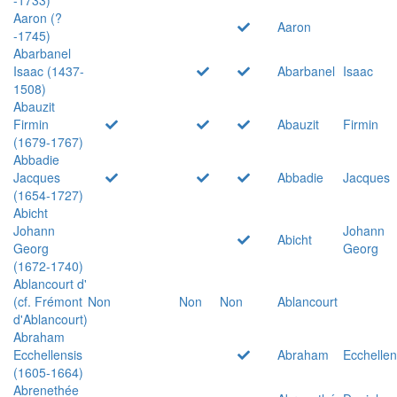
Aaron (?
Aaron
-1745)
Abarbanel
Isaac (1437-
Abarbanel
Isaac
1508)
Abauzit
Firmin
Abauzit
Firmin
(1679-1767)
Abbadie
Jacques
Abbadie
Jacques
(1654-1727)
Abicht
Johann
Johann
Abicht
Georg
Georg
(1672-1740)
Ablancourt d'
(cf. Frémont
Non
Non
Non
Ablancourt
d'Ablancourt)
Abraham
Ecchellensis
Abraham
Ecchellen
(1605-1664)
Abrenethée