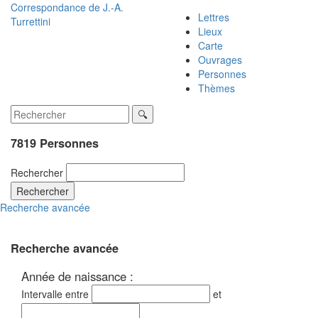
Correspondance de
J.-A.
Lettres
Turrettini
Lieux
Carte
Ouvrages
Personnes
Thèmes
7819 Personnes
Rechercher
Rechercher
Recherche avancée
Recherche avancée
Année de naissance :
Intervalle entre
et