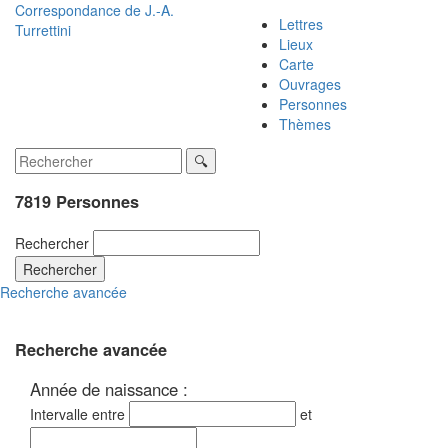
Correspondance de
J.-A.
Lettres
Turrettini
Lieux
Carte
Ouvrages
Personnes
Thèmes
7819 Personnes
Rechercher
Rechercher
Recherche avancée
Recherche avancée
Année de naissance :
Intervalle entre
et