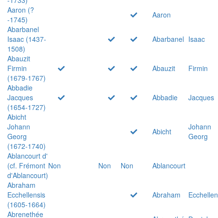
Aaron (?
Aaron
-1745)
Abarbanel
Isaac (1437-
Abarbanel
Isaac
1508)
Abauzit
Firmin
Abauzit
Firmin
(1679-1767)
Abbadie
Jacques
Abbadie
Jacques
(1654-1727)
Abicht
Johann
Johann
Abicht
Georg
Georg
(1672-1740)
Ablancourt d'
(cf. Frémont
Non
Non
Non
Ablancourt
d'Ablancourt)
Abraham
Ecchellensis
Abraham
Ecchellen
(1605-1664)
Abrenethée