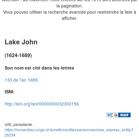
la pagination.
Vous pouvez utiliser la recherche avancée pour restreindre la liste à
afficher.
Lake John
(1624-1689)
Son nom est cité dans les lettres
133 de l'an 1689
ISNI:
http://isni.org/isni/0000000032300156
URL persistante :
https://humanities.unige.ch/turrettini/entites/personnes/view_express_entity/1
26234