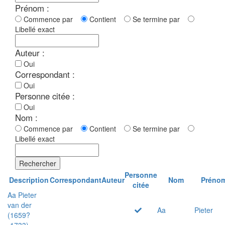
Prénom :
Commence par
Contient
Se termine par
Libellé exact
Auteur :
Oui
Correspondant :
Oui
Personne citée :
Oui
Nom :
Commence par
Contient
Se termine par
Libellé exact
Rechercher
Personne
Description
Correspondant
Auteur
Nom
Préno
citée
Aa Pieter
van der
Aa
Pieter
(1659?
-1733)