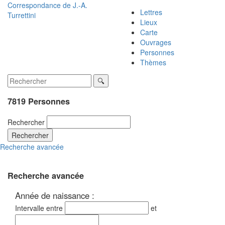
Correspondance de
J.-A.
Lettres
Turrettini
Lieux
Carte
Ouvrages
Personnes
Thèmes
7819 Personnes
Rechercher
Rechercher
Recherche avancée
Recherche avancée
Année de naissance :
Intervalle entre
et