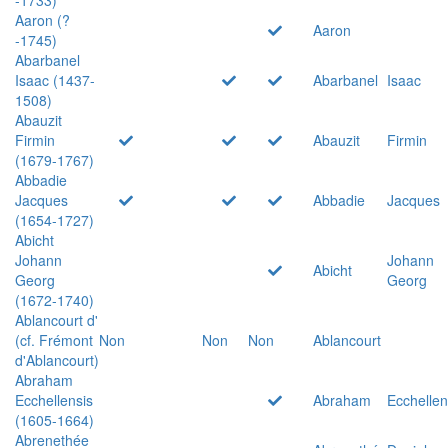
Aaron (?
Aaron
-1745)
Abarbanel
Isaac (1437-
Abarbanel
Isaac
1508)
Abauzit
Firmin
Abauzit
Firmin
(1679-1767)
Abbadie
Jacques
Abbadie
Jacques
(1654-1727)
Abicht
Johann
Johann
Abicht
Georg
Georg
(1672-1740)
Ablancourt d'
(cf. Frémont
Non
Non
Non
Ablancourt
d'Ablancourt)
Abraham
Ecchellensis
Abraham
Ecchellen
(1605-1664)
Abrenethée