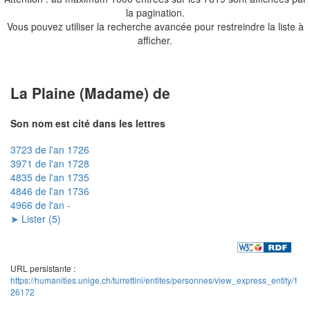
la pagination.
Vous pouvez utiliser la recherche avancée pour restreindre la liste à
afficher.
La Plaine (Madame) de
Son nom est cité dans les lettres
3723 de l'an 1726
3971 de l'an 1728
4835 de l'an 1735
4846 de l'an 1736
4966 de l'an -
➤ Lister (5)
URL persistante :
https://humanities.unige.ch/turrettini/entites/personnes/view_express_entity/1
26172