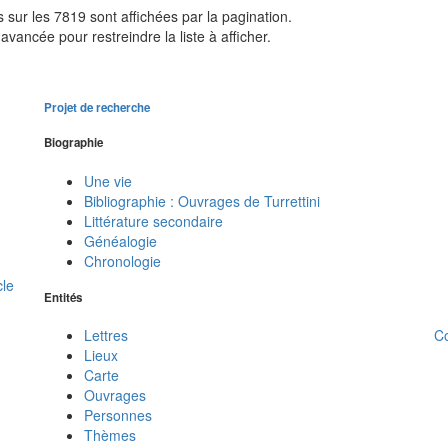
sur les 7819 sont affichées par la pagination.
avancée pour restreindre la liste à afficher.
Projet de recherche
Biographie
Une vie
Bibliographie : Ouvrages de Turrettini
Littérature secondaire
Généalogie
Chronologie
cle
Entités
C
Lettres
Lieux
Carte
Ouvrages
Personnes
Thèmes