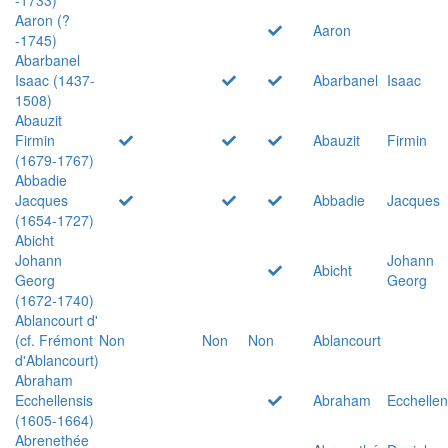
Aaron (?
Aaron
-1745)
Abarbanel
Isaac (1437-
Abarbanel
Isaac
1508)
Abauzit
Firmin
Abauzit
Firmin
(1679-1767)
Abbadie
Jacques
Abbadie
Jacques
(1654-1727)
Abicht
Johann
Johann
Abicht
Georg
Georg
(1672-1740)
Ablancourt d'
(cf. Frémont
Non
Non
Non
Ablancourt
d'Ablancourt)
Abraham
Ecchellensis
Abraham
Ecchellen
(1605-1664)
Abrenethée