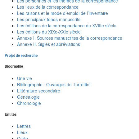
Les personnes et les thèmes de la correspondance
Les lieux de la correspondance
Les raisons et le mode d’emploi de l’inventaire
Les principaux fonds manuscrits
Les éditions de la correspondance du XVIIIe siècle
Les éditions du XIXe-XXIe siècle
Annexe I. Sources manuscrites de la correspondance
Annexe II. Sigles et abréviations
Projet de recherche
Biographie
Une vie
Bibliographie : Ouvrages de Turrettini
Littérature secondaire
Généalogie
Chronologie
Entités
Lettres
Lieux
Carte