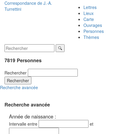
Correspondance de
J.-A.
Lettres
Turrettini
Lieux
Carte
Ouvrages
Personnes
Thèmes
7819 Personnes
Rechercher
Rechercher
Recherche avancée
Recherche avancée
Année de naissance :
Intervalle entre
et