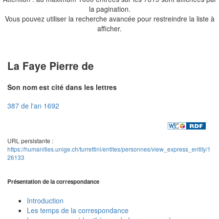
la pagination.
Vous pouvez utiliser la recherche avancée pour restreindre la liste à
afficher.
La Faye Pierre de
Son nom est cité dans les lettres
387 de l'an 1692
URL persistante :
https://humanities.unige.ch/turrettini/entites/personnes/view_express_entity/1
26133
Présentation de la correspondance
Introduction
Les temps de la correspondance