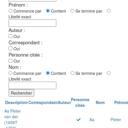
Prénom :
Commence par
Contient
Se termine par
Libellé exact
Auteur :
Oui
Correspondant :
Oui
Personne citée :
Oui
Nom :
Commence par
Contient
Se termine par
Libellé exact
Rechercher
Personne
Description
Correspondant
Auteur
Nom
Préno
citée
Aa Pieter
van der
Aa
Pieter
(1659?
-1733)