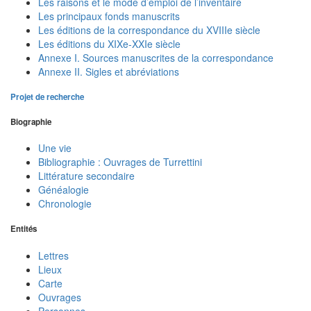
Les raisons et le mode d’emploi de l’inventaire
Les principaux fonds manuscrits
Les éditions de la correspondance du XVIIIe siècle
Les éditions du XIXe-XXIe siècle
Annexe I. Sources manuscrites de la correspondance
Annexe II. Sigles et abréviations
Projet de recherche
Biographie
Une vie
Bibliographie : Ouvrages de Turrettini
Littérature secondaire
Généalogie
Chronologie
Entités
Lettres
Lieux
Carte
Ouvrages
Personnes