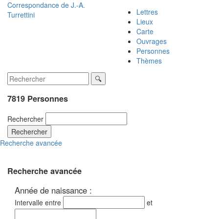
Correspondance de
J.-A.
Lettres
Turrettini
Lieux
Carte
Ouvrages
Personnes
Thèmes
7819 Personnes
Rechercher
Rechercher
Recherche avancée
Recherche avancée
Année de naissance :
Intervalle entre
et