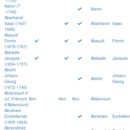
Aaron (?
Aaron
-1745)
Abarbanel
Isaac (1437-
Abarbanel
Isaac
1508)
Abauzit
Firmin
Abauzit
Firmin
(1679-1767)
Abbadie
Jacques
Abbadie
Jacques
(1654-1727)
Abicht
Johann
Johann
Abicht
Georg
Georg
(1672-1740)
Ablancourt d'
(cf. Frémont
Non
Non
Non
Ablancourt
d'Ablancourt)
Abraham
Ecchellensis
Abraham
Ecchellen
(1605-1664)
Abrenethée