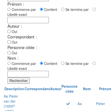
Prénom :
Commence par
Contient
Se termine par
Libellé exact
Auteur :
Oui
Correspondant :
Oui
Personne citée :
Oui
Nom :
Commence par
Contient
Se termine par
Libellé exact
Rechercher
Personne
Description
Correspondant
Auteur
Nom
Préno
citée
Aa Pieter
van der
Aa
Pieter
(1659?
-1733)