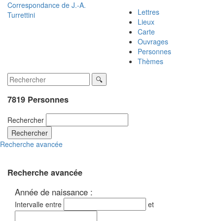
Correspondance de
J.-A.
Lettres
Turrettini
Lieux
Carte
Ouvrages
Personnes
Thèmes
7819 Personnes
Rechercher
Rechercher
Recherche avancée
Recherche avancée
Année de naissance :
Intervalle entre
et