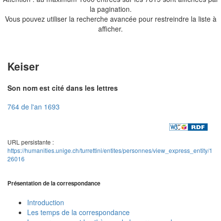
la pagination.
Vous pouvez utiliser la recherche avancée pour restreindre la liste à
afficher.
Keiser
Son nom est cité dans les lettres
764 de l'an 1693
URL persistante :
https://humanities.unige.ch/turrettini/entites/personnes/view_express_entity/1
26016
Présentation de la correspondance
Introduction
Les temps de la correspondance