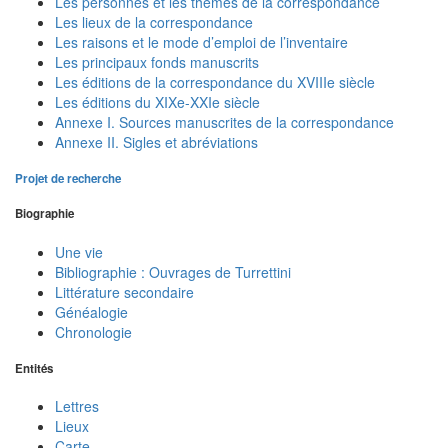
Les personnes et les thèmes de la correspondance
Les lieux de la correspondance
Les raisons et le mode d’emploi de l’inventaire
Les principaux fonds manuscrits
Les éditions de la correspondance du XVIIIe siècle
Les éditions du XIXe-XXIe siècle
Annexe I. Sources manuscrites de la correspondance
Annexe II. Sigles et abréviations
Projet de recherche
Biographie
Une vie
Bibliographie : Ouvrages de Turrettini
Littérature secondaire
Généalogie
Chronologie
Entités
Lettres
Lieux
Carte