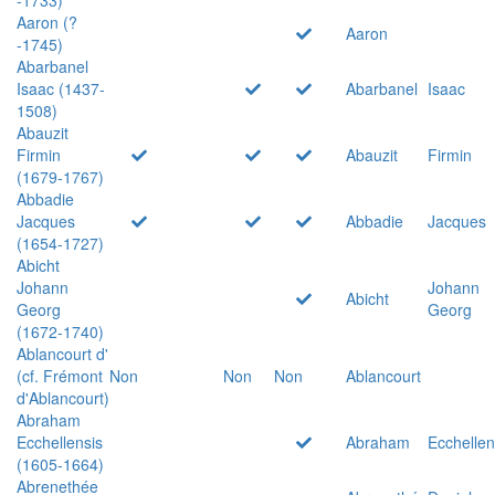
Aaron (?
Aaron
-1745)
Abarbanel
Isaac (1437-
Abarbanel
Isaac
1508)
Abauzit
Firmin
Abauzit
Firmin
(1679-1767)
Abbadie
Jacques
Abbadie
Jacques
(1654-1727)
Abicht
Johann
Johann
Abicht
Georg
Georg
(1672-1740)
Ablancourt d'
(cf. Frémont
Non
Non
Non
Ablancourt
d'Ablancourt)
Abraham
Ecchellensis
Abraham
Ecchellen
(1605-1664)
Abrenethée