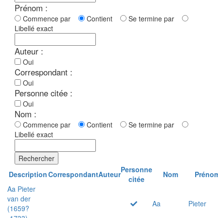
Prénom :
Commence par
Contient
Se termine par
Libellé exact
Auteur :
Oui
Correspondant :
Oui
Personne citée :
Oui
Nom :
Commence par
Contient
Se termine par
Libellé exact
Rechercher
Personne
Description
Correspondant
Auteur
Nom
Préno
citée
Aa Pieter
van der
Aa
Pieter
(1659?
-1733)