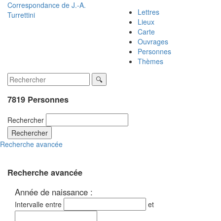
Correspondance de
J.-A.
Lettres
Turrettini
Lieux
Carte
Ouvrages
Personnes
Thèmes
7819 Personnes
Rechercher
Rechercher
Recherche avancée
Recherche avancée
Année de naissance :
Intervalle entre
et