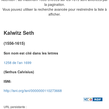
la pagination.
Vous pouvez utiliser la recherche avancée pour restreindre la liste à
afficher.
Kalwitz Seth
(1556-1615)
Son nom est cité dans les lettres
1258 de l'an 1699
(Sethus Calvisius)
ISNI:
http://isni.org/isni/0000000110273668
URL persistante :