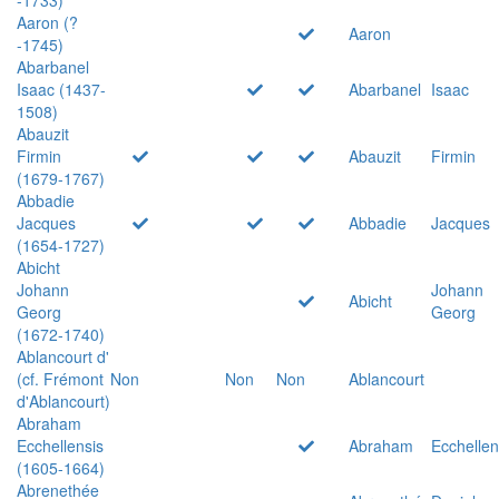
Aaron (?
Aaron
-1745)
Abarbanel
Isaac (1437-
Abarbanel
Isaac
1508)
Abauzit
Firmin
Abauzit
Firmin
(1679-1767)
Abbadie
Jacques
Abbadie
Jacques
(1654-1727)
Abicht
Johann
Johann
Abicht
Georg
Georg
(1672-1740)
Ablancourt d'
(cf. Frémont
Non
Non
Non
Ablancourt
d'Ablancourt)
Abraham
Ecchellensis
Abraham
Ecchellen
(1605-1664)
Abrenethée