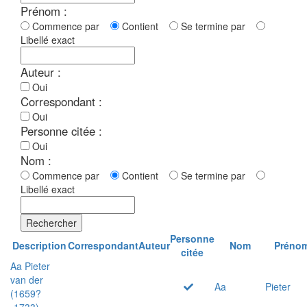
Prénom :
Commence par
Contient
Se termine par
Libellé exact
Auteur :
Oui
Correspondant :
Oui
Personne citée :
Oui
Nom :
Commence par
Contient
Se termine par
Libellé exact
Rechercher
Personne
Description
Correspondant
Auteur
Nom
Préno
citée
Aa Pieter
van der
Aa
Pieter
(1659?
-1733)