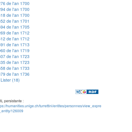
76 de l'an 1700
94 de l'an 1700
18 de l'an 1700
52 de l'an 1701
94 de l'an 1705
69 de l'an 1712
12 de l'an 1712
91 de l'an 1713
60 de l'an 1719
07 de l'an 1723
35 de l'an 1723
58 de l'an 1733
79 de l'an 1736
Lister (18)
L persistante :
tps://humanities.unige.ch/turrettini/entites/personnes/view_expre
_entity/126009