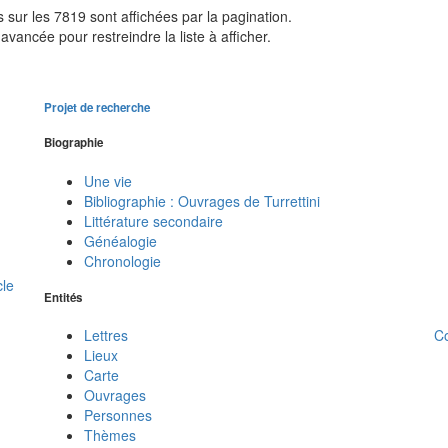
sur les 7819 sont affichées par la pagination.
avancée pour restreindre la liste à afficher.
Projet de recherche
Biographie
Une vie
Bibliographie : Ouvrages de Turrettini
Littérature secondaire
Généalogie
Chronologie
cle
Entités
C
Lettres
Lieux
Carte
Ouvrages
Personnes
Thèmes