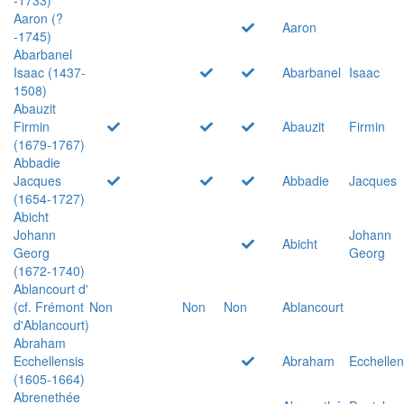
Aaron (?
Aaron
-1745)
Abarbanel
Isaac (1437-
Abarbanel
Isaac
1508)
Abauzit
Firmin
Abauzit
Firmin
(1679-1767)
Abbadie
Jacques
Abbadie
Jacques
(1654-1727)
Abicht
Johann
Johann
Abicht
Georg
Georg
(1672-1740)
Ablancourt d'
(cf. Frémont
Non
Non
Non
Ablancourt
d'Ablancourt)
Abraham
Ecchellensis
Abraham
Ecchellen
(1605-1664)
Abrenethée