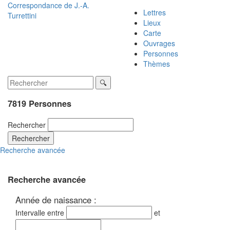
Correspondance de
J.-A.
Lettres
Turrettini
Lieux
Carte
Ouvrages
Personnes
Thèmes
7819 Personnes
Rechercher
Rechercher
Recherche avancée
Recherche avancée
Année de naissance :
Intervalle entre
et