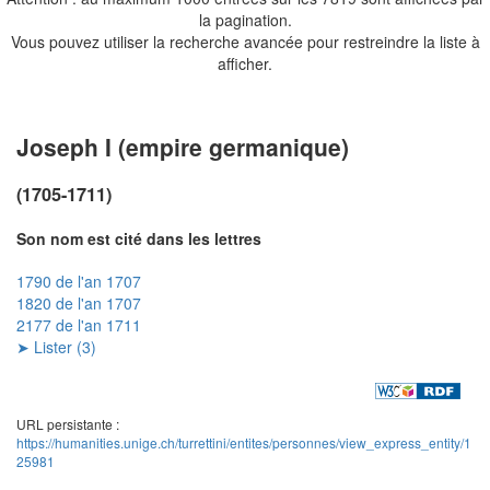
la pagination.
Vous pouvez utiliser la recherche avancée pour restreindre la liste à
afficher.
Joseph I (empire germanique)
(1705-1711)
Son nom est cité dans les lettres
1790 de l'an 1707
1820 de l'an 1707
2177 de l'an 1711
➤ Lister (3)
URL persistante :
https://humanities.unige.ch/turrettini/entites/personnes/view_express_entity/1
25981