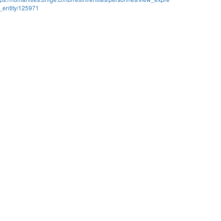
_entity/125971