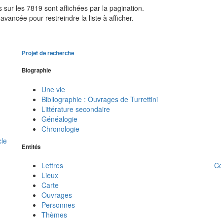
sur les 7819 sont affichées par la pagination.
avancée pour restreindre la liste à afficher.
Projet de recherche
Biographie
Une vie
Bibliographie : Ouvrages de Turrettini
Littérature secondaire
Généalogie
Chronologie
cle
Entités
C
Lettres
Lieux
Carte
Ouvrages
Personnes
Thèmes