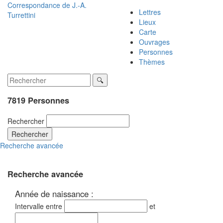
Correspondance de
J.-A.
Lettres
Turrettini
Lieux
Carte
Ouvrages
Personnes
Thèmes
7819 Personnes
Rechercher
Rechercher
Recherche avancée
Recherche avancée
Année de naissance :
Intervalle entre
et