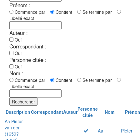
Prénom :
Commence par
Contient
Se termine par
Libellé exact
Auteur :
Oui
Correspondant :
Oui
Personne citée :
Oui
Nom :
Commence par
Contient
Se termine par
Libellé exact
Rechercher
Personne
Description
Correspondant
Auteur
Nom
Préno
citée
Aa Pieter
van der
Aa
Pieter
(1659?
-1733)