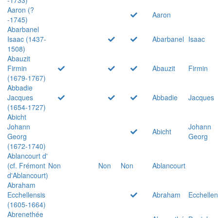
Aaron (?
Aaron
-1745)
Abarbanel
Isaac (1437-
Abarbanel
Isaac
1508)
Abauzit
Firmin
Abauzit
Firmin
(1679-1767)
Abbadie
Jacques
Abbadie
Jacques
(1654-1727)
Abicht
Johann
Johann
Abicht
Georg
Georg
(1672-1740)
Ablancourt d'
(cf. Frémont
Non
Non
Non
Ablancourt
d'Ablancourt)
Abraham
Ecchellensis
Abraham
Ecchellen
(1605-1664)
Abrenethée