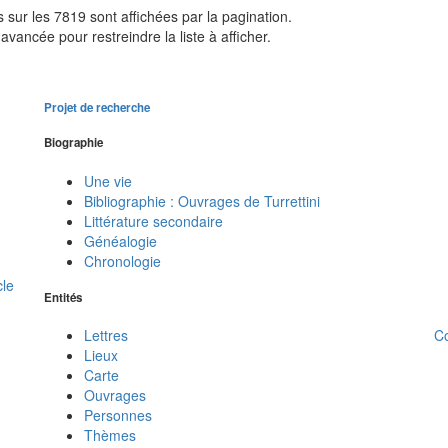
sur les 7819 sont affichées par la pagination.
avancée pour restreindre la liste à afficher.
Projet de recherche
Biographie
Une vie
Bibliographie : Ouvrages de Turrettini
Littérature secondaire
Généalogie
Chronologie
cle
Entités
C
Lettres
Lieux
Carte
Ouvrages
Personnes
Thèmes