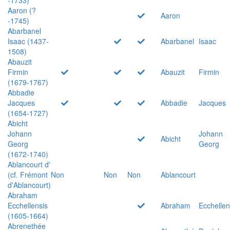
Aaron (?
Aaron
-1745)
Abarbanel
Isaac (1437-
Abarbanel
Isaac
1508)
Abauzit
Firmin
Abauzit
Firmin
(1679-1767)
Abbadie
Jacques
Abbadie
Jacques
(1654-1727)
Abicht
Johann
Johann
Abicht
Georg
Georg
(1672-1740)
Ablancourt d'
(cf. Frémont
Non
Non
Non
Ablancourt
d'Ablancourt)
Abraham
Ecchellensis
Abraham
Ecchellen
(1605-1664)
Abrenethée