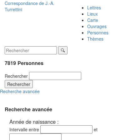
Correspondance de
J.-A.
Lettres
Turrettini
Lieux
Carte
Ouvrages
Personnes
Thèmes
7819 Personnes
Rechercher
Rechercher
Recherche avancée
Recherche avancée
Année de naissance :
Intervalle entre
et