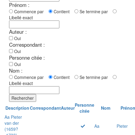
Prénom :
Commence par
Contient
Se termine par
Libellé exact
Auteur :
Oui
Correspondant :
Oui
Personne citée :
Oui
Nom :
Commence par
Contient
Se termine par
Libellé exact
Rechercher
Personne
Description
Correspondant
Auteur
Nom
Préno
citée
Aa Pieter
van der
Aa
Pieter
(1659?
-1733)