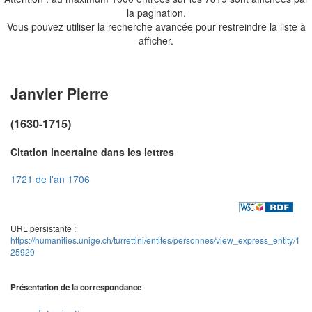
la pagination.
Vous pouvez utiliser la recherche avancée pour restreindre la liste à
afficher.
Janvier Pierre
(1630-1715)
Citation incertaine dans les lettres
1721 de l'an 1706
URL persistante :
https://humanities.unige.ch/turrettini/entites/personnes/view_express_entity/1
25929
Présentation de la correspondance