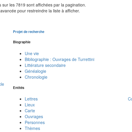
sur les 7819 sont affichées par la pagination.
avancée pour restreindre la liste à afficher.
Projet de recherche
Biographie
Une vie
Bibliographie : Ouvrages de Turrettini
Littérature secondaire
Généalogie
Chronologie
cle
Entités
C
Lettres
Lieux
Carte
Ouvrages
Personnes
Thèmes