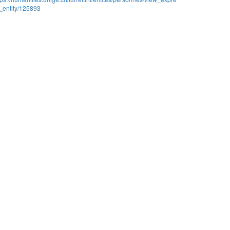
_entity/125893