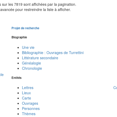
sur les 7819 sont affichées par la pagination.
avancée pour restreindre la liste à afficher.
Projet de recherche
Biographie
Une vie
Bibliographie : Ouvrages de Turrettini
Littérature secondaire
Généalogie
Chronologie
cle
Entités
C
Lettres
Lieux
Carte
Ouvrages
Personnes
Thèmes