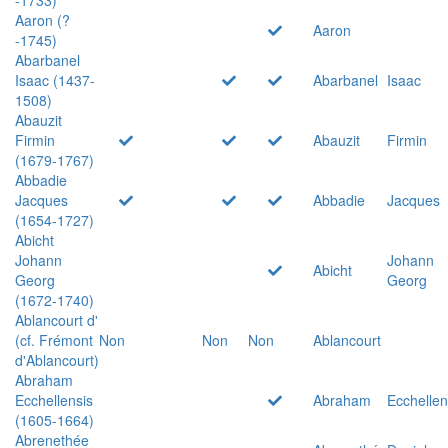
Aaron (?
Aaron
-1745)
Abarbanel
Isaac (1437-
Abarbanel
Isaac
1508)
Abauzit
Firmin
Abauzit
Firmin
(1679-1767)
Abbadie
Jacques
Abbadie
Jacques
(1654-1727)
Abicht
Johann
Johann
Abicht
Georg
Georg
(1672-1740)
Ablancourt d'
(cf. Frémont
Non
Non
Non
Ablancourt
d'Ablancourt)
Abraham
Ecchellensis
Abraham
Ecchellen
(1605-1664)
Abrenethée