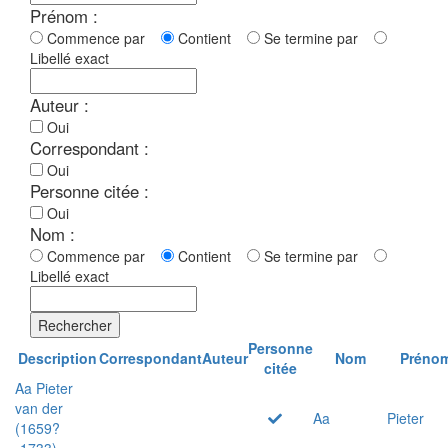
Prénom :
Commence par
Contient
Se termine par
Libellé exact
Auteur :
Oui
Correspondant :
Oui
Personne citée :
Oui
Nom :
Commence par
Contient
Se termine par
Libellé exact
Rechercher
Personne
Description
Correspondant
Auteur
Nom
Préno
citée
Aa Pieter
van der
Aa
Pieter
(1659?
-1733)