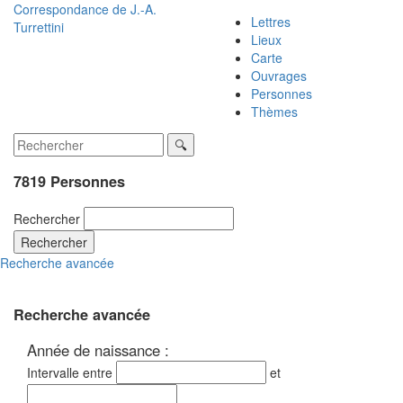
Correspondance de
J.-A.
Lettres
Turrettini
Lieux
Carte
Ouvrages
Personnes
Thèmes
7819 Personnes
Rechercher
Rechercher
Recherche avancée
Recherche avancée
Année de naissance :
Intervalle entre
et