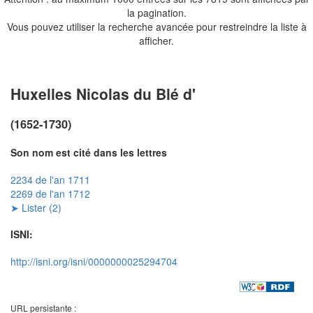
la pagination.
Vous pouvez utiliser la recherche avancée pour restreindre la liste à
afficher.
Huxelles Nicolas du Blé d'
(1652-1730)
Son nom est cité dans les lettres
2234 de l'an 1711
2269 de l'an 1712
➤ Lister (2)
ISNI:
http://isni.org/isni/0000000025294704
URL persistante :