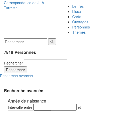
Correspondance de
J.-A.
Lettres
Turrettini
Lieux
Carte
Ouvrages
Personnes
Thèmes
7819 Personnes
Rechercher
Rechercher
Recherche avancée
Recherche avancée
Année de naissance :
Intervalle entre
et