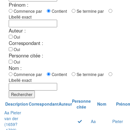
Prénom :
Commence par
Contient
Se termine par
Libellé exact
Auteur :
Oui
Correspondant :
Oui
Personne citée :
Oui
Nom :
Commence par
Contient
Se termine par
Libellé exact
Rechercher
Personne
Description
Correspondant
Auteur
Nom
Préno
citée
Aa Pieter
van der
Aa
Pieter
(1659?
-1733)