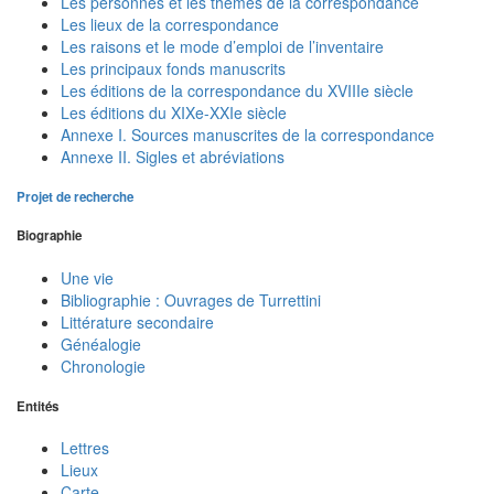
Les personnes et les thèmes de la correspondance
Les lieux de la correspondance
Les raisons et le mode d’emploi de l’inventaire
Les principaux fonds manuscrits
Les éditions de la correspondance du XVIIIe siècle
Les éditions du XIXe-XXIe siècle
Annexe I. Sources manuscrites de la correspondance
Annexe II. Sigles et abréviations
Projet de recherche
Biographie
Une vie
Bibliographie : Ouvrages de Turrettini
Littérature secondaire
Généalogie
Chronologie
Entités
Lettres
Lieux
Carte