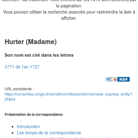
la pagination.
Vous pouvez utiliser la recherche avancée pour restreindre la liste à
afficher.
Hurter (Madame)
Son nom est cité dans les lettres
3771 de l'an 1727
URL persistante :
https://humanities.unige.ch/turrettini/entites/personnes/view_express_entity/1
25834
Présentation de la correspondance
Introduction
Les temps de la correspondance