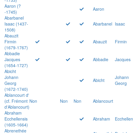
Aaron (?
Aaron
-1745)
Abarbanel
Isaac (1437-
Abarbanel
Isaac
1508)
Abauzit
Firmin
Abauzit
Firmin
(1679-1767)
Abbadie
Jacques
Abbadie
Jacques
(1654-1727)
Abicht
Johann
Johann
Abicht
Georg
Georg
(1672-1740)
Ablancourt d'
(cf. Frémont
Non
Non
Non
Ablancourt
d'Ablancourt)
Abraham
Ecchellensis
Abraham
Ecchellen
(1605-1664)
Abrenethée