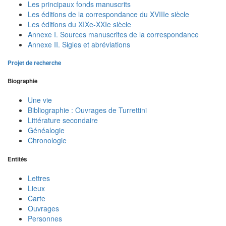
Les principaux fonds manuscrits
Les éditions de la correspondance du XVIIIe siècle
Les éditions du XIXe-XXIe siècle
Annexe I. Sources manuscrites de la correspondance
Annexe II. Sigles et abréviations
Projet de recherche
Biographie
Une vie
Bibliographie : Ouvrages de Turrettini
Littérature secondaire
Généalogie
Chronologie
Entités
Lettres
Lieux
Carte
Ouvrages
Personnes