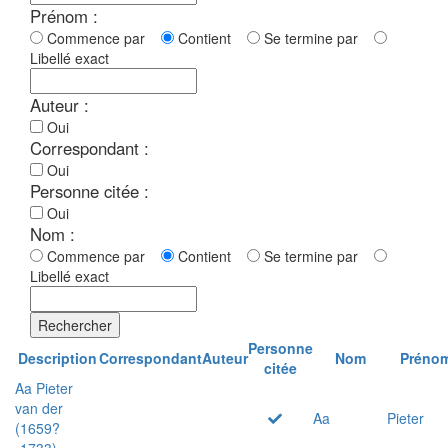
Prénom :
Commence par
Contient
Se termine par
Libellé exact
Auteur :
Oui
Correspondant :
Oui
Personne citée :
Oui
Nom :
Commence par
Contient
Se termine par
Libellé exact
Rechercher
Personne
Description
Correspondant
Auteur
Nom
Préno
citée
Aa Pieter
van der
Aa
Pieter
(1659?
-1733)