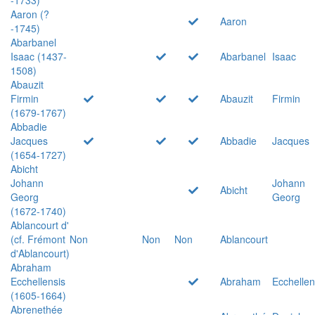
Aaron (?
Aaron
-1745)
Abarbanel
Isaac (1437-
Abarbanel
Isaac
1508)
Abauzit
Firmin
Abauzit
Firmin
(1679-1767)
Abbadie
Jacques
Abbadie
Jacques
(1654-1727)
Abicht
Johann
Johann
Abicht
Georg
Georg
(1672-1740)
Ablancourt d'
(cf. Frémont
Non
Non
Non
Ablancourt
d'Ablancourt)
Abraham
Ecchellensis
Abraham
Ecchellen
(1605-1664)
Abrenethée