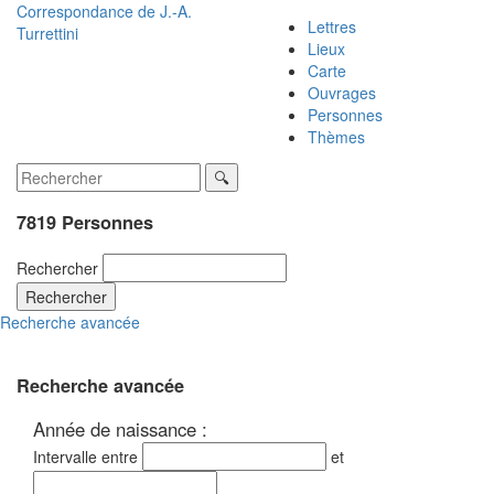
Correspondance de
J.-A.
Lettres
Turrettini
Lieux
Carte
Ouvrages
Personnes
Thèmes
7819 Personnes
Rechercher
Rechercher
Recherche avancée
Recherche avancée
Année de naissance :
Intervalle entre
et