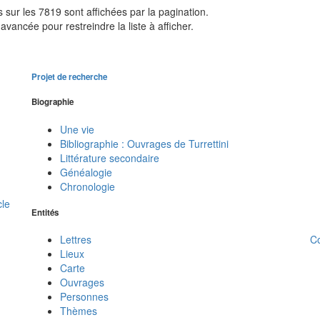
sur les 7819 sont affichées par la pagination.
avancée pour restreindre la liste à afficher.
Projet de recherche
Biographie
Une vie
Bibliographie : Ouvrages de Turrettini
Littérature secondaire
Généalogie
Chronologie
cle
Entités
C
Lettres
Lieux
Carte
Ouvrages
Personnes
Thèmes