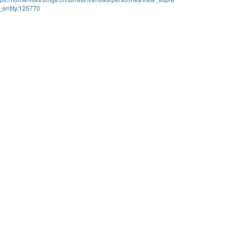
_entity/125770