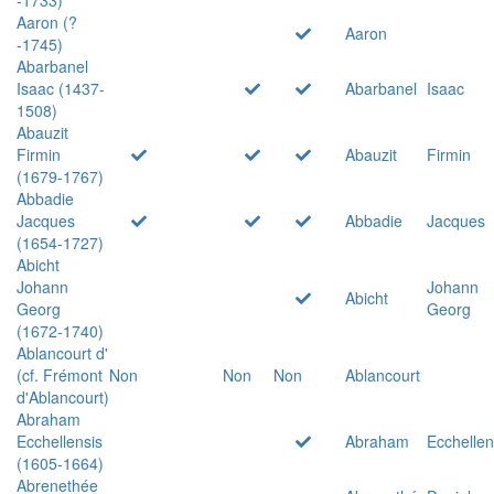
Aaron (?
Aaron
-1745)
Abarbanel
Isaac (1437-
Abarbanel
Isaac
1508)
Abauzit
Firmin
Abauzit
Firmin
(1679-1767)
Abbadie
Jacques
Abbadie
Jacques
(1654-1727)
Abicht
Johann
Johann
Abicht
Georg
Georg
(1672-1740)
Ablancourt d'
(cf. Frémont
Non
Non
Non
Ablancourt
d'Ablancourt)
Abraham
Ecchellensis
Abraham
Ecchellen
(1605-1664)
Abrenethée