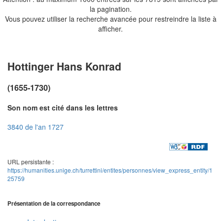
la pagination.
Vous pouvez utiliser la recherche avancée pour restreindre la liste à
afficher.
Hottinger Hans Konrad
(1655-1730)
Son nom est cité dans les lettres
3840 de l'an 1727
URL persistante :
https://humanities.unige.ch/turrettini/entites/personnes/view_express_entity/1
25759
Présentation de la correspondance