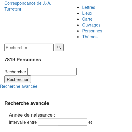
Correspondance de
J.-A.
Lettres
Turrettini
Lieux
Carte
Ouvrages
Personnes
Thèmes
7819 Personnes
Rechercher
Rechercher
Recherche avancée
Recherche avancée
Année de naissance :
Intervalle entre
et