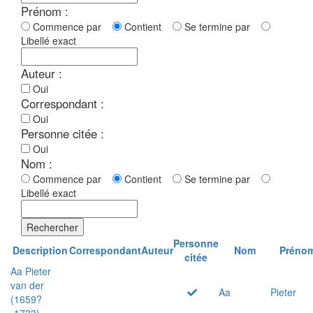
Prénom :
Commence par
Contient
Se termine par
Libellé exact
Auteur :
Oui
Correspondant :
Oui
Personne citée :
Oui
Nom :
Commence par
Contient
Se termine par
Libellé exact
Rechercher
Personne
Description
Correspondant
Auteur
Nom
Préno
citée
Aa Pieter
van der
Aa
Pieter
(1659?
-1733)