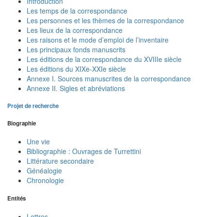
Introduction
Les temps de la correspondance
Les personnes et les thèmes de la correspondance
Les lieux de la correspondance
Les raisons et le mode d’emploi de l’inventaire
Les principaux fonds manuscrits
Les éditions de la correspondance du XVIIIe siècle
Les éditions du XIXe-XXIe siècle
Annexe I. Sources manuscrites de la correspondance
Annexe II. Sigles et abréviations
Projet de recherche
Biographie
Une vie
Bibliographie : Ouvrages de Turrettini
Littérature secondaire
Généalogie
Chronologie
Entités
Lettres