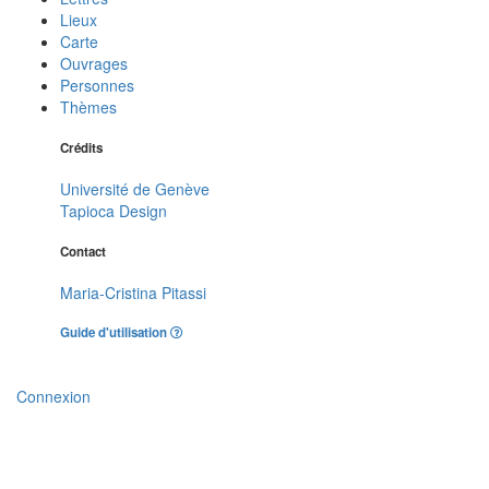
Lieux
Carte
Ouvrages
Personnes
Thèmes
Crédits
Université de Genève
Tapioca Design
Contact
Maria-Cristina Pitassi
Guide d'utilisation
Connexion