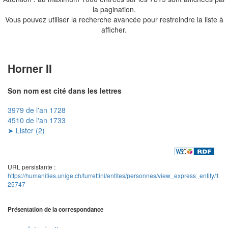
la pagination.
Vous pouvez utiliser la recherche avancée pour restreindre la liste à
afficher.
Horner II
Son nom est cité dans les lettres
3979 de l'an 1728
4510 de l'an 1733
➤ Lister (2)
URL persistante :
https://humanities.unige.ch/turrettini/entites/personnes/view_express_entity/1
25747
Présentation de la correspondance