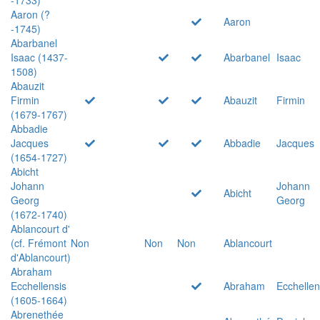
Aaron (?
Aaron
-1745)
Abarbanel
Isaac (1437-
Abarbanel
Isaac
1508)
Abauzit
Firmin
Abauzit
Firmin
(1679-1767)
Abbadie
Jacques
Abbadie
Jacques
(1654-1727)
Abicht
Johann
Johann
Abicht
Georg
Georg
(1672-1740)
Ablancourt d'
(cf. Frémont
Non
Non
Non
Ablancourt
d'Ablancourt)
Abraham
Ecchellensis
Abraham
Ecchellen
(1605-1664)
Abrenethée