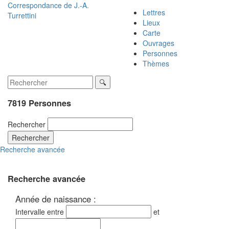
Correspondance de
J.-A.
Lettres
Turrettini
Lieux
Carte
Ouvrages
Personnes
Thèmes
7819 Personnes
Rechercher
Rechercher
Recherche avancée
Recherche avancée
Année de naissance :
Intervalle entre
et