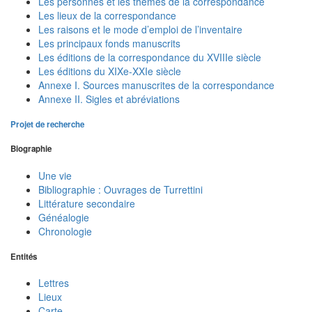
Les personnes et les thèmes de la correspondance
Les lieux de la correspondance
Les raisons et le mode d’emploi de l’inventaire
Les principaux fonds manuscrits
Les éditions de la correspondance du XVIIIe siècle
Les éditions du XIXe-XXIe siècle
Annexe I. Sources manuscrites de la correspondance
Annexe II. Sigles et abréviations
Projet de recherche
Biographie
Une vie
Bibliographie : Ouvrages de Turrettini
Littérature secondaire
Généalogie
Chronologie
Entités
Lettres
Lieux
Carte