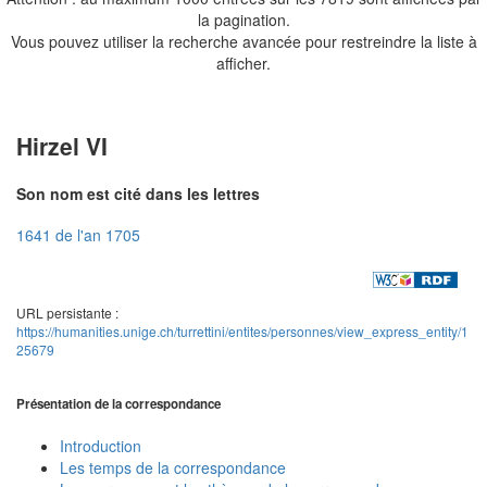
la pagination.
Vous pouvez utiliser la recherche avancée pour restreindre la liste à
afficher.
Hirzel VI
Son nom est cité dans les lettres
1641 de l'an 1705
URL persistante :
https://humanities.unige.ch/turrettini/entites/personnes/view_express_entity/1
25679
Présentation de la correspondance
Introduction
Les temps de la correspondance