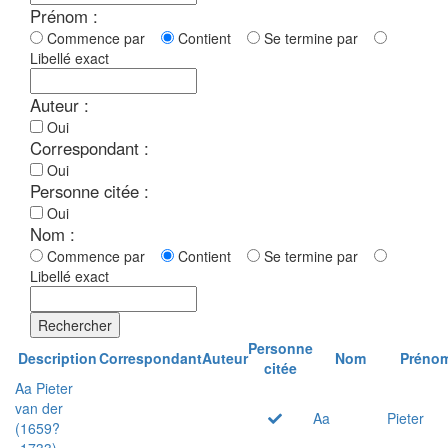
Prénom :
Commence par
Contient
Se termine par
Libellé exact
Auteur :
Oui
Correspondant :
Oui
Personne citée :
Oui
Nom :
Commence par
Contient
Se termine par
Libellé exact
Rechercher
Personne
Description
Correspondant
Auteur
Nom
Préno
citée
Aa Pieter
van der
Aa
Pieter
(1659?
-1733)