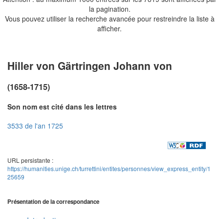
la pagination.
Vous pouvez utiliser la recherche avancée pour restreindre la liste à
afficher.
Hiller von Gärtringen Johann von
(1658-1715)
Son nom est cité dans les lettres
3533 de l'an 1725
URL persistante :
https://humanities.unige.ch/turrettini/entites/personnes/view_express_entity/1
25659
Présentation de la correspondance