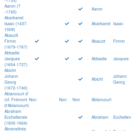
Aaron (?
Aaron
-1745)
Abarbanel
Isaac (1437-
Abarbanel
Isaac
1508)
Abauzit
Firmin
Abauzit
Firmin
(1679-1767)
Abbadie
Jacques
Abbadie
Jacques
(1654-1727)
Abicht
Johann
Johann
Abicht
Georg
Georg
(1672-1740)
Ablancourt d'
(cf. Frémont
Non
Non
Non
Ablancourt
d'Ablancourt)
Abraham
Ecchellensis
Abraham
Ecchellen
(1605-1664)
Abrenethée