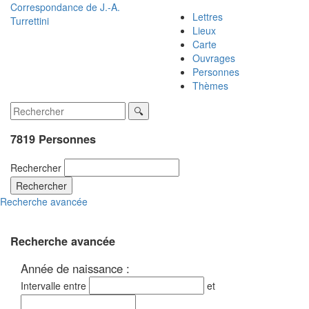
Correspondance de
J.-A.
Lettres
Turrettini
Lieux
Carte
Ouvrages
Personnes
Thèmes
7819 Personnes
Rechercher
Rechercher
Recherche avancée
Recherche avancée
Année de naissance :
Intervalle entre
et