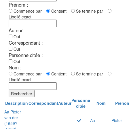
Prénom :
Commence par
Contient
Se termine par
Libellé exact
Auteur :
Oui
Correspondant :
Oui
Personne citée :
Oui
Nom :
Commence par
Contient
Se termine par
Libellé exact
Rechercher
Personne
Description
Correspondant
Auteur
Nom
Préno
citée
Aa Pieter
van der
Aa
Pieter
(1659?
-1733)