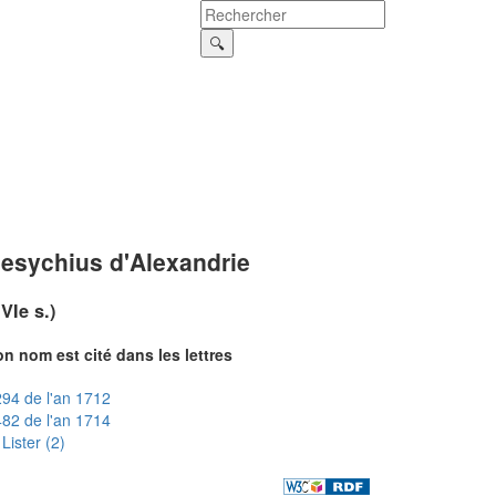
esychius d'Alexandrie
~VIe s.)
n nom est cité dans les lettres
94 de l'an 1712
82 de l'an 1714
Lister (2)