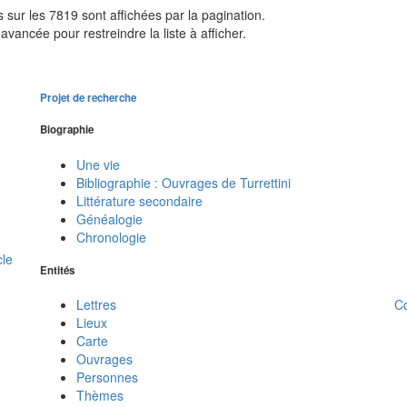
sur les 7819 sont affichées par la pagination.
avancée pour restreindre la liste à afficher.
Projet de recherche
Biographie
Une vie
Bibliographie : Ouvrages de Turrettini
Littérature secondaire
Généalogie
Chronologie
cle
Entités
C
Lettres
Lieux
Carte
Ouvrages
Personnes
Thèmes