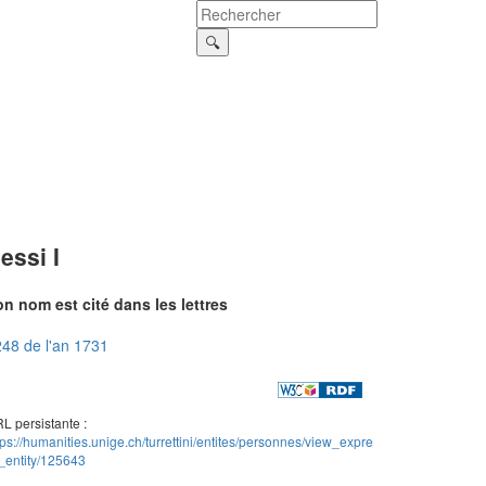
essi I
n nom est cité dans les lettres
48 de l'an 1731
L persistante :
tps://humanities.unige.ch/turrettini/entites/personnes/view_expre
_entity/125643