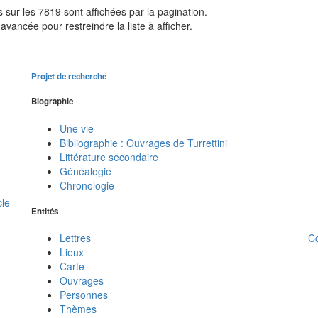
sur les 7819 sont affichées par la pagination.
avancée pour restreindre la liste à afficher.
Projet de recherche
Biographie
Une vie
Bibliographie : Ouvrages de Turrettini
Littérature secondaire
Généalogie
Chronologie
cle
Entités
C
Lettres
Lieux
Carte
Ouvrages
Personnes
Thèmes