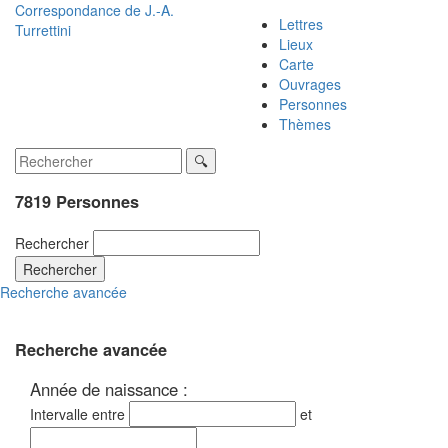
Correspondance de
J.-A.
Lettres
Turrettini
Lieux
Carte
Ouvrages
Personnes
Thèmes
7819 Personnes
Rechercher
Rechercher
Recherche avancée
Recherche avancée
Année de naissance :
Intervalle entre
et