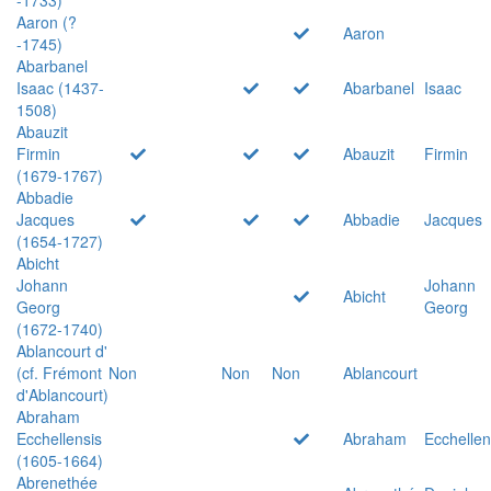
Aaron (?
Aaron
-1745)
Abarbanel
Isaac (1437-
Abarbanel
Isaac
1508)
Abauzit
Firmin
Abauzit
Firmin
(1679-1767)
Abbadie
Jacques
Abbadie
Jacques
(1654-1727)
Abicht
Johann
Johann
Abicht
Georg
Georg
(1672-1740)
Ablancourt d'
(cf. Frémont
Non
Non
Non
Ablancourt
d'Ablancourt)
Abraham
Ecchellensis
Abraham
Ecchellen
(1605-1664)
Abrenethée