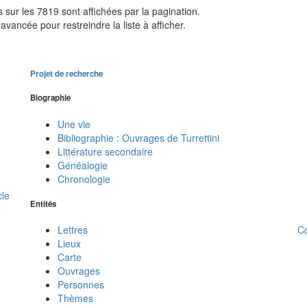
sur les 7819 sont affichées par la pagination.
avancée pour restreindre la liste à afficher.
Projet de recherche
Biographie
Une vie
Bibliographie : Ouvrages de Turrettini
Littérature secondaire
Généalogie
Chronologie
cle
Entités
C
Lettres
Lieux
Carte
Ouvrages
Personnes
Thèmes