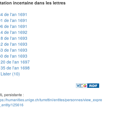
tation incertaine dans les lettres
4 de l'an 1691
1 de l'an 1691
6 de l'an 1691
4 de l'an 1692
8 de l'an 1693
2 de l'an 1693
3 de l'an 1693
0 de l'an 1693
20 de l'an 1697
35 de l'an 1698
Lister (10)
L persistante :
tps://humanities.unige.ch/turrettini/entites/personnes/view_expre
_entity/125616