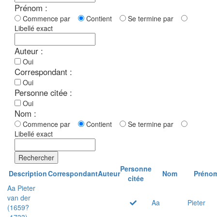
Prénom :
Commence par
Contient
Se termine par
Libellé exact
Auteur :
Oui
Correspondant :
Oui
Personne citée :
Oui
Nom :
Commence par
Contient
Se termine par
Libellé exact
Rechercher
Personne
Description
Correspondant
Auteur
Nom
Préno
citée
Aa Pieter
van der
Aa
Pieter
(1659?
-1733)