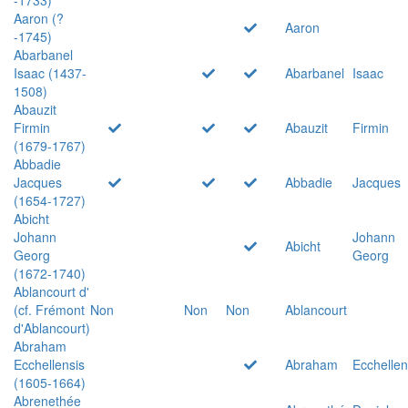
Aaron (?
Aaron
-1745)
Abarbanel
Isaac (1437-
Abarbanel
Isaac
1508)
Abauzit
Firmin
Abauzit
Firmin
(1679-1767)
Abbadie
Jacques
Abbadie
Jacques
(1654-1727)
Abicht
Johann
Johann
Abicht
Georg
Georg
(1672-1740)
Ablancourt d'
(cf. Frémont
Non
Non
Non
Ablancourt
d'Ablancourt)
Abraham
Ecchellensis
Abraham
Ecchellen
(1605-1664)
Abrenethée