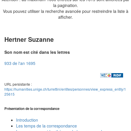
la pagination.
Vous pouvez utiliser la recherche avancée pour restreindre la liste à
afficher.
Hertner Suzanne
Son nom est cité dans les lettres
933 de l'an 1695
URL persistante :
https://humanities.unige.ch/turrettini/entites/personnes/view_express_entity/1
25615
Présentation de la correspondance
Introduction
Les temps de la correspondance