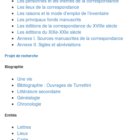
Les personnes et les thèmes de la correspondance
Les lieux de la correspondance
Les raisons et le mode d’emploi de l’inventaire
Les principaux fonds manuscrits
Les éditions de la correspondance du XVIIIe siècle
Les éditions du XIXe-XXIe siècle
Annexe I. Sources manuscrites de la correspondance
Annexe II. Sigles et abréviations
Projet de recherche
Biographie
Une vie
Bibliographie : Ouvrages de Turrettini
Littérature secondaire
Généalogie
Chronologie
Entités
Lettres
Lieux
Carte