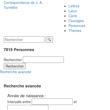
Correspondance de
J.-A.
Lettres
Turrettini
Lieux
Carte
Ouvrages
Personnes
Thèmes
7819 Personnes
Rechercher
Rechercher
Recherche avancée
Recherche avancée
Année de naissance :
Intervalle entre
et