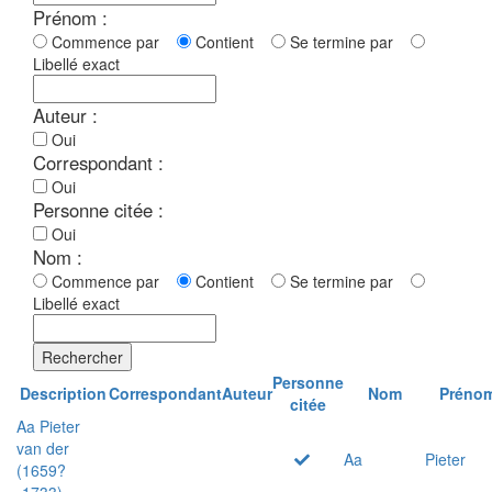
Prénom :
Commence par
Contient
Se termine par
Libellé exact
Auteur :
Oui
Correspondant :
Oui
Personne citée :
Oui
Nom :
Commence par
Contient
Se termine par
Libellé exact
Rechercher
Personne
Description
Correspondant
Auteur
Nom
Préno
citée
Aa Pieter
van der
Aa
Pieter
(1659?
-1733)