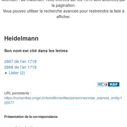
la pagination.
Vous pouvez utiliser la recherche avancée pour restreindre la liste à
afficher.
Heidelmann
Son nom est cité dans les lettres
2867 de l'an 1718
2868 de l'an 1718
➤ Lister (2)
URL persistante :
https://humanities.unige.ch/turrettini/entites/personnes/view_express_entity/1
25577
Présentation de la correspondance