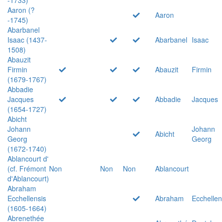
Aaron (?
Aaron
-1745)
Abarbanel
Isaac (1437-
Abarbanel
Isaac
1508)
Abauzit
Firmin
Abauzit
Firmin
(1679-1767)
Abbadie
Jacques
Abbadie
Jacques
(1654-1727)
Abicht
Johann
Johann
Abicht
Georg
Georg
(1672-1740)
Ablancourt d'
(cf. Frémont
Non
Non
Non
Ablancourt
d'Ablancourt)
Abraham
Ecchellensis
Abraham
Ecchellen
(1605-1664)
Abrenethée