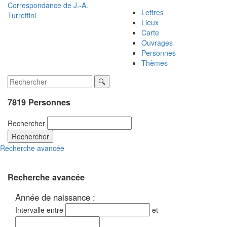
Correspondance de
J.-A.
Lettres
Turrettini
Lieux
Carte
Ouvrages
Personnes
Thèmes
7819 Personnes
Rechercher
Rechercher
Recherche avancée
Recherche avancée
Année de naissance :
Intervalle entre
et